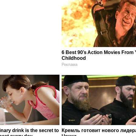
6 Best 90’s Action Movies From
Childhood
Реклама
nary drink is the secret to
Кремль готовит нового лидер