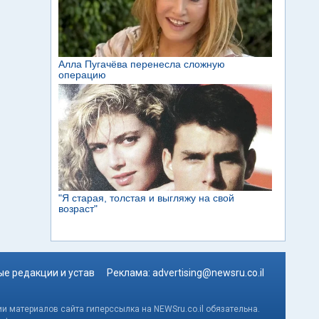
е редакции и устав
Реклама:
advertising@newsru.co.il
и материалов сайта гиперссылка на NEWSru.co.il обязательна.