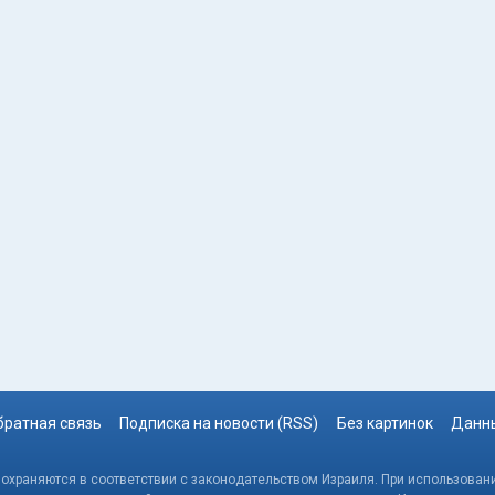
братная связь
Подписка на новости (RSS)
Без картинок
Данны
, охраняются в соответствии с законодательством Израиля. При использовани