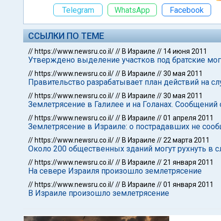
Telegram
WhatsApp
Facebook
ССЫЛКИ ПО ТЕМЕ
//
https://www.newsru.co.il/
//
В Израиле
//
14 июня 2011
Утверждено выделение участков под братские мог
//
https://www.newsru.co.il/
//
В Израиле
//
30 мая 2011
Правительство разрабатывает план действий на сл
//
https://www.newsru.co.il/
//
В Израиле
//
30 мая 2011
Землетрясение в Галилее и на Голанах. Сообщений
//
https://www.newsru.co.il/
//
В Израиле
//
01 апреля 2011
Землетрясение в Израиле: о пострадавших не сооб
//
https://www.newsru.co.il/
//
В Израиле
//
22 марта 2011
Около 200 общественных зданий могут рухнуть в с
//
https://www.newsru.co.il/
//
В Израиле
//
21 января 2011
На севере Израиля произошло землетрясение
//
https://www.newsru.co.il/
//
В Израиле
//
01 января 2011
В Израиле произошло землетрясение