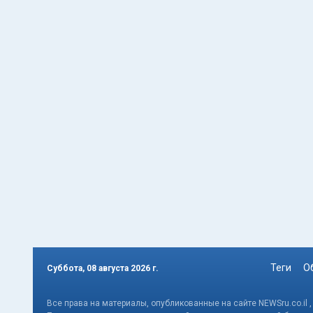
Теги
О
Суббота, 08 августа 2026 г.
Все права на материалы, опубликованные на сайте NEWSru.co.il 