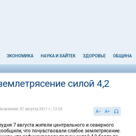
ЭКОНОМИКА
НАУКА И ХАЙТЕК
ЗДОРОВЬЕ
ОБЩИНА
землетрясение силой 4,2
новление: 07 августа 2011 г., 12:23
лудня 7 августа жители центрального и северного
сообщили, что почувствовали слабое землетрясение.