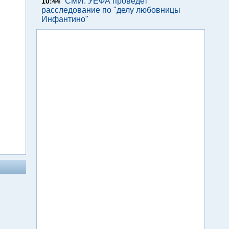
СМИ. УЕФА проведет
10:44
расследование по "делу любовницы
Инфантино"