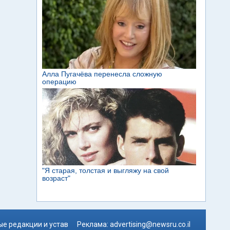
е редакции и устав
Реклама:
advertising@newsru.co.il