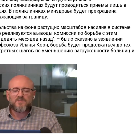
ких поликлиниках будут проводиться приемы лишь в
аях. В поликлиниках минздрава будет прекращена
жающих за границу.
ельства на фоне растущих масштабов насилия в системе
не реализуются выводы комиссии по борьбе с этим
евять месяцев назад", – было сказано в заявлении
фсоюза Иланы Коэн, борьба будет продолжаться до тех
нкретных шагов по уменьшению загруженности больниц и