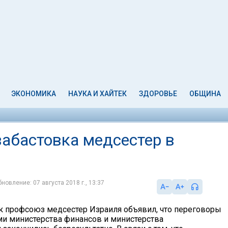
ЭКОНОМИКА
НАУКА И ХАЙТЕК
ЗДОРОВЬЕ
ОБЩИНА
забастовка медсестер в
новление: 07 августа 2018 г., 13:37
ик профсоюз медсестер Израиля объявил, что переговоры
ми министерства финансов и министерства