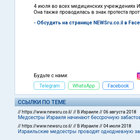
4 июля во всех медицинских учреждениях И
Она также проводилась в знак протеста про
- Обсудить на странице NEWSru.co.il в Fac
Будьте с нами:
Telegram
WhatsApp
Facebook
ССЫЛКИ ПО ТЕМЕ
//
https://www.newsru.co.il/
//
В Израиле
//
06 августа 2018
Медсестры Израиля начинают бессрочную забасто
//
https://www.newsru.co.il/
//
В Израиле
//
04 июля 2018
Израильские медсестры проводят однодневную за