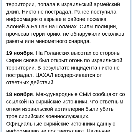
территории, попала в израильский армейский
джип. Никто не пострадал. Ранее поступила
информация о взрыве в районе поселка
Алоней а-Башан на Голанах. Силы полиции,
прочесав территорию, не обнаружили осколков
ракеты или минометного снаряда.
19 ноября
. На Голанских высотах со стороны
Сирии снова был открыт огонь по израильской
территории. В результате инцидента никто не
пострадал. ЦАХАЛ воздерживается от
ответных действий.
18 ноября
. Международные СМИ сообщают со
ссылкой на сирийские источники, что ответным
огнем израильской артиллерии были убиты
трое сирийских военнослужащих.
Официальные сирийские источники данную
информацию не подтверждают. Накануне