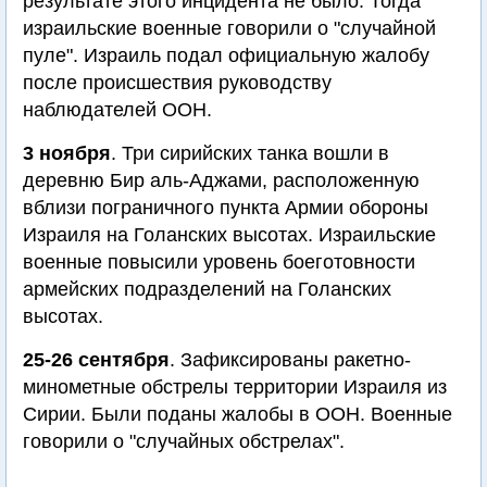
результате этого инцидента не было. Тогда
израильские военные говорили о "случайной
пуле". Израиль подал официальную жалобу
после происшествия руководству
наблюдателей ООН.
3 ноября
. Три сирийских танка вошли в
деревню Бир аль-Аджами, расположенную
вблизи пограничного пункта Армии обороны
Израиля на Голанских высотах. Израильские
военные повысили уровень боеготовности
армейских подразделений на Голанских
высотах.
25-26 сентября
. Зафиксированы ракетно-
минометные обстрелы территории Израиля из
Сирии. Были поданы жалобы в ООН. Военные
говорили о "случайных обстрелах".