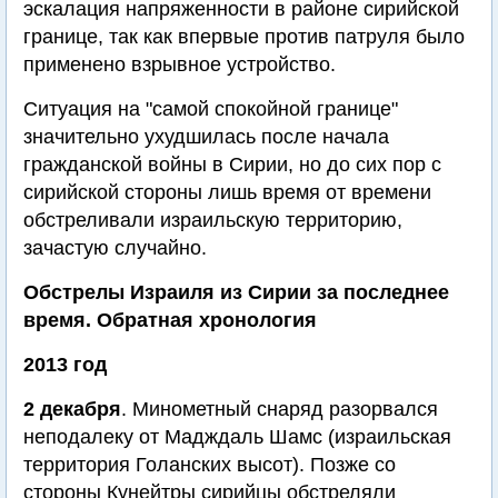
эскалация напряженности в районе сирийской
границе, так как впервые против патруля было
применено взрывное устройство.
Ситуация на "самой спокойной границе"
значительно ухудшилась после начала
гражданской войны в Сирии, но до сих пор с
сирийской стороны лишь время от времени
обстреливали израильскую территорию,
зачастую случайно.
Обстрелы Израиля из Сирии за последнее
время. Обратная хронология
2013 год
2 декабря
. Минометный снаряд разорвался
неподалеку от Мадждаль Шамс (израильская
территория Голанских высот). Позже со
стороны Кунейтры сирийцы обстреляли