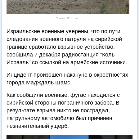
Фото NEWSru.co.il
Израильские военные уверены, что по пути
следования военного патруля на сирийской
границе сработало взрывное устройство,
сообщила 7 декабря радиостанция "Коль
Исраэль" со ссылкой на армейские источники.
Инцидент произошел накануне в окрестностях
города Мадждаль Шамс.
Как сообщили военные, фугас находился с
сирийской стороны пограничного забора. В
результате взрыва никто не пострадал,
патрульному автомобилю был причинен
незначительный ущерб.