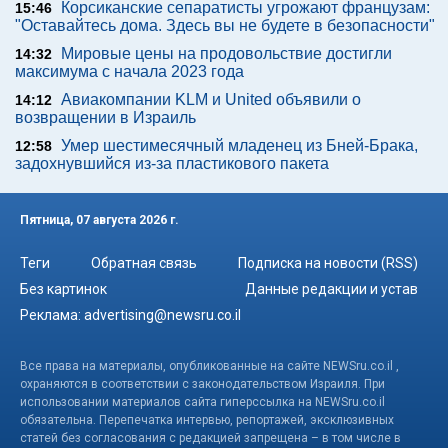
Корсиканские сепаратисты угрожают французам:
15:46
"Оставайтесь дома. Здесь вы не будете в безопасности"
Мировые цены на продовольствие достигли
14:32
максимума с начала 2023 года
Авиакомпании KLM и United объявили о
14:12
возвращении в Израиль
Умер шестимесячный младенец из Бней-Брака,
12:58
задохнувшийся из-за пластикового пакета
Пятница, 07 августа 2026 г.
Теги
Обратная связь
Подписка на новости (RSS)
Без картинок
Данные редакции и устав
Реклама:
advertising@newsru.co.il
Все права на материалы, опубликованные на сайте NEWSru.co.il ,
охраняются в соответствии с законодательством Израиля. При
использовании материалов сайта гиперссылка на NEWSru.co.il
обязательна. Перепечатка интервью, репортажей, эксклюзивных
статей без согласования с редакцией запрещена – в том числе в