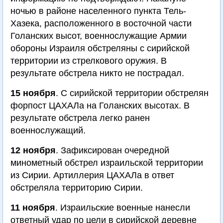
ночью в районе населенного пункта Тель-
Хазека, расположенного в восточной части
Голанских высот, военнослужащие Армии
обороны Израиля обстреляны с сирийской
территории из стрелкового оружия. В
результате обстрела никто не пострадал.
15 ноября
. С сирийской территории обстрелян
форпост ЦАХАЛа на Голанских высотах. В
результате обстрела легко ранен
военнослужащий.
12 ноября
. Зафиксирован очередной
минометный обстрел израильской территории
из Сирии. Артиллерия ЦАХАЛа в ответ
обстреляла территорию Сирии.
11 ноября
. Израильские военные нанесли
ответный удар по цели в сирийской деревне