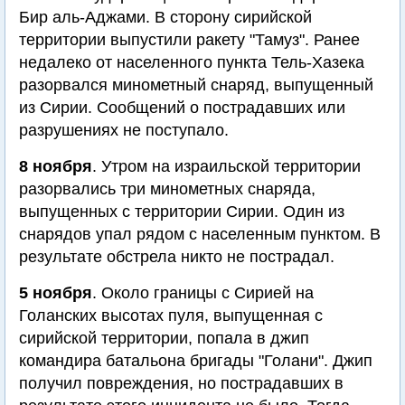
Бир аль-Аджами. В сторону сирийской
территории выпустили ракету "Тамуз". Ранее
недалеко от населенного пункта Тель-Хазека
разорвался минометный снаряд, выпущенный
из Сирии. Сообщений о пострадавших или
разрушениях не поступало.
8 ноября
. Утром на израильской территории
разорвались три минометных снаряда,
выпущенных с территории Сирии. Один из
снарядов упал рядом с населенным пунктом. В
результате обстрела никто не пострадал.
5 ноября
. Около границы с Сирией на
Голанских высотах пуля, выпущенная с
сирийской территории, попала в джип
командира батальона бригады "Голани". Джип
получил повреждения, но пострадавших в