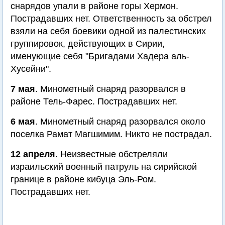
снарядов упали в районе горы Хермон.
Пострадавших нет. Ответственность за обстрел
взяли на себя боевики одной из палестинских
группировок, действующих в Сирии,
именующие себя "Бригадами Хадера аль-
Хусейни".
7 мая
. Минометный снаряд разорвался в
районе Тель-Фарес. Пострадавших нет.
6 мая
. Минометный снаряд разорвался около
поселка Рамат Магшимим. Никто не пострадал.
12 апреля
. Неизвестные обстреляли
израильский военный патруль на сирийской
границе в районе кибуца Эль-Ром.
Пострадавших нет.