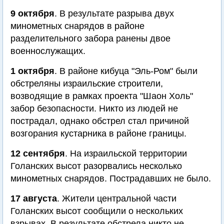
9 октября
. В результате разрыва двух
минометных снарядов в районе
разделительного забора ранены двое
военнослужащих.
1 октября
. В районе кибуца "Эль-Ром" были
обстреляны израильские строители,
возводящие в рамках проекта "Шаон Холь"
забор безопасности. Никто из людей не
пострадал, однако обстрел стал причиной
возгорания кустарника в районе границы.
12 сентября
. На израильской территории
Голанских высот разорвались несколько
минометных снарядов. Пострадавших не было.
17 августа
. Жители центральной части
Голанских высот сообщили о нескольких
взрывах. В результате обстрела никто не