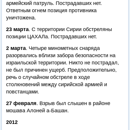
армейский патруль. Пострадавших нет.
Ответным огнем позиция противника
уничтожена.
23 марта
. С территории Сирии обстреляны
позиции ЦАХАЛа. Пострадавших нет.
2 марта
. Четыре минометных снаряда
разорвались вблизи забора безопасности на
израильской территории. Никто не пострадал,
не был причинен ущерб. Предположительно,
речь о случайном обстреле в ходе
столкновений между сирийской армией и
повстанцами.
27 февраля
. Взрыв был слышен в районе
мошава Алоней а-Башан.
2012