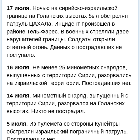
17 июля
. Ночью на сирийско-израильской
границе на Голанских высотах был обстрелян
патруль ЦАХАЛа. Инцидент произошел в
районе Тель-Фарес. В военных стреляли двое
нарушителей границы. Солдаты открыли
ответный огонь. Данных о пострадавших не
поступало.
16 июля
. Не менее 25 минометных снарядов,
выпущенных с территории Сирии, разорвались
на израильской территории. Пострадавших нет.
14 июля
. Минометный снаряд, выпущенный с
территории Сирии, разорвался на Голанских
высотах. Никто не пострадал.
5 июля
. Из пулемета со стороны Кунейтры
обстрелян израильский пограничный патруль.
Пострадавших нет.