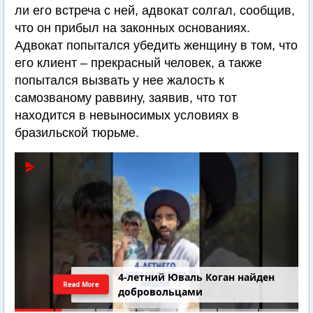
ли его встреча с ней, адвокат солгал, сообщив,
что он прибыл на законных основаниях.
Адвокат попытался убедить женщину в том, что
его клиент – прекрасный человек, а также
попытался вызвать у нее жалость к
самозваному раввину, заявив, что тот
находится в невыносимых условиях в
бразильской тюрьме.
4-летний Юваль Коган найден
Read More
добровольцами