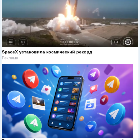
SpaceX установила космический рекорд
Реклама