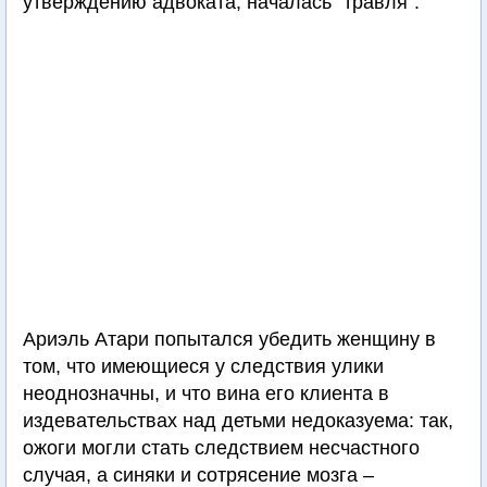
утверждению адвоката, началась "травля".
Ариэль Атари попытался убедить женщину в
том, что имеющиеся у следствия улики
неоднозначны, и что вина его клиента в
издевательствах над детьми недоказуема: так,
ожоги могли стать следствием несчастного
случая, а синяки и сотрясение мозга –