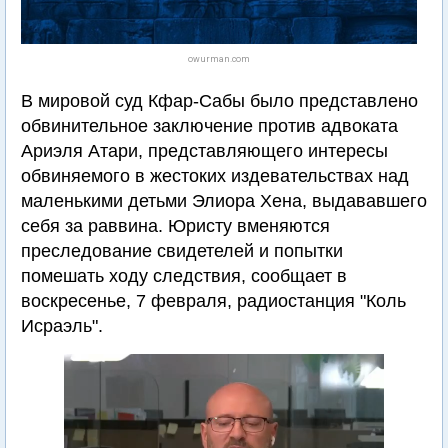
owurman.com
В мировой суд Кфар-Сабы было представлено
обвинительное заключение против адвоката
Ариэля Атари, представляющего интересы
обвиняемого в жестоких издевательствах над
маленькими детьми Элиора Хена, выдававшего
себя за раввина. Юристу вменяются
преследование свидетелей и попытки
помешать ходу следствия, сообщает в
воскресенье, 7 февраля, радиостанция "Коль
Исраэль".