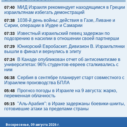
МИД Израиля рекомендует находящимся в Греции
07:40
израильтянам избегать демонстраций
1038-й день войны: действия в Газе, Ливане и
07:38
Сирии, операции в Иудее и Самарии
Известный израильский певец задержан по
07:33
подозрению в насилии в отношении своей партнерши
Юниорский Евробаскет. Дивизион В. Израильтянки
07:29
вышли в финал и вернулись в элиту
В Канаде опубликован отчет об антисемитизме в
07:24
университетах: 96% студентов-евреев сталкивались с
ним
Сербия в сентябре планирует старт совместного с
06:38
Израилем производства БПЛА
Прогноз погоды в Израиле на 9 августа: жарко,
05:48
переменная облачность
"Аль-Арабия": в Ираке задержаны боевики-шииты,
05:15
готовившие атаки за пределами страны
Воскресенье, 09 августа 2026 г.