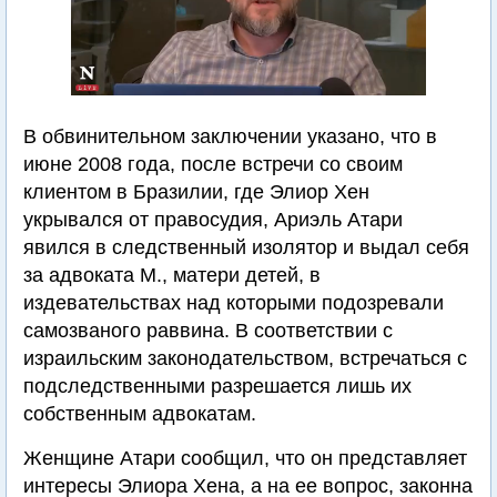
В обвинительном заключении указано, что в
июне 2008 года, после встречи со своим
клиентом в Бразилии, где Элиор Хен
укрывался от правосудия, Ариэль Атари
явился в следственный изолятор и выдал себя
за адвоката М., матери детей, в
издевательствах над которыми подозревали
самозваного раввина. В соответствии с
израильским законодательством, встречаться с
подследственными разрешается лишь их
собственным адвокатам.
Женщине Атари сообщил, что он представляет
интересы Элиора Хена, а на ее вопрос, законна