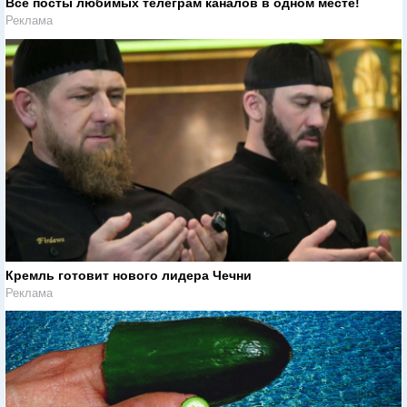
Все посты любимых телеграм каналов в одном месте!
Реклама
Кремль готовит нового лидера Чечни
Реклама