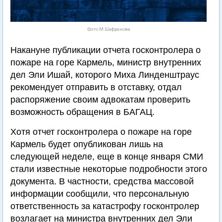
Фото М.Шафранова
Накануне публикации отчета госконтролера о
пожаре на горе Кармель, министр внутренних
дел Эли Ишай, которого Миха Линденштраус
рекомендует отправить в отставку, отдал
распоряжение своим адвокатам проверить
возможность обращения в БАГАЦ.
Хотя отчет госконтролера о пожаре на горе
Кармель будет опубликован лишь на
следующей неделе, еще в конце января СМИ
стали известные некоторые подробности этого
документа. В частности, средства массовой
информации сообщили, что персональную
ответственность за катастрофу госконтролер
возлагает на министра внутренних дел Эли