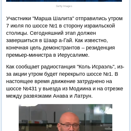
Getty Images
Участники "Марша Шалита" отправились утром
7 июля по шоссе №1 в сторону израильской
столицы. Сегодняшний этап должен
завершиться в Шаар а-Гай. Как известно,
конечная цель демонстрантов – резиденция
премьер-министра в Иерусалиме.
Как сообщает радиостанция "Коль Исраэль", из-
за акции утром будет перекрыто шоссе №1. В
настоящее время движение затруднено на
шоссе №431 у выезда из Модиина и на отрезке
между развязками Анава и Латрун.