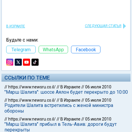
СЛЕДУЮЩАЯ СТАТЬЯ
В ИЗРАИЛЕ
Будьте с нами:
Telegram
WhatsApp
Facebook
ССЫЛКИ ПО ТЕМЕ
//
https://www.newsru.co.il/
//
В Израиле
//
06 июля 2010
"Марш Шалита": шоссе Аялон будет перекрыто до 10:00
//
https://www.newsru.co.il/
//
В Израиле
//
05 июля 2010
Родители Шалита встретились с женой министра
обороны
//
https://www.newsru.co.il/
//
В Израиле
//
05 июля 2010
"Марш Шалита" прибыл в Тель-Авив: дороги будут
перекрыты