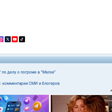
по делу о погроме в "Малхе"
е: комментарии СМИ и блогеров