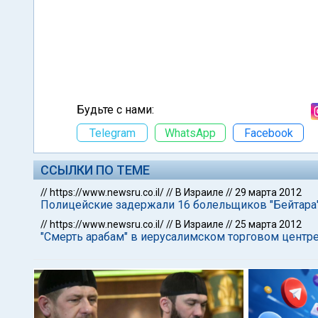
Будьте с нами:
Telegram
WhatsApp
Facebook
ССЫЛКИ ПО ТЕМЕ
//
https://www.newsru.co.il/
//
В Израиле
//
29 марта 2012
Полицейские задержали 16 болельщиков "Бейтара" 
//
https://www.newsru.co.il/
//
В Израиле
//
25 марта 2012
"Смерть арабам" в иерусалимском торговом центр