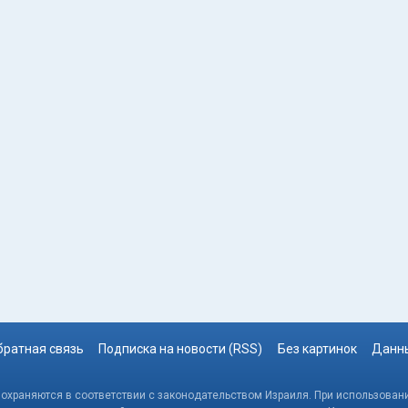
братная связь
Подписка на новости (RSS)
Без картинок
Данны
, охраняются в соответствии с законодательством Израиля. При использовани