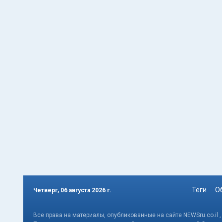
Теги
О
Четверг, 06 августа 2026 г.
Все права на материалы, опубликованные на сайте NEWSru.co.il 