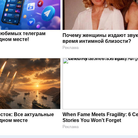
любимых телеграм
Почему женщины издают звук
дном месте!
время интимной близости?
Реклама
сток: Все актуальные
When Fame Meets Fragility: 6 Ce
одном месте
Stories You Won't Forget
Реклама