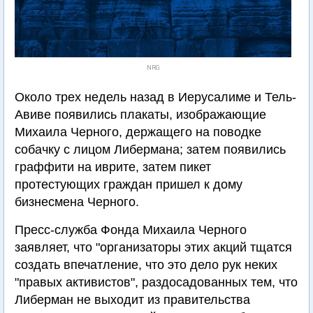
NRG
Около трех недель назад в Иерусалиме и Тель-
Авиве появились плакаты, изображающие
Михаила Черного, держащего на поводке
собачку с лицом Либермана; затем появились
граффити на иврите, затем пикет
протестующих граждан пришел к дому
бизнесмена Черного.
Пресс-служба Фонда Михаила Черного
заявляет, что "организаторы этих акций тщатся
создать впечатление, что это дело рук неких
"правых активистов", раздосадованных тем, что
Либерман не выходит из правительства