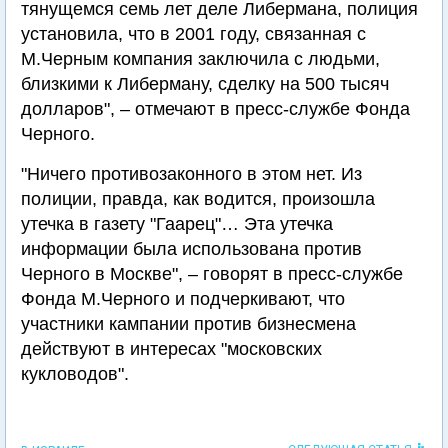
тянущемся семь лет деле Либермана, полиция
установила, что в 2001 году, связанная с
М.Черным компания заключила с людьми,
близкими к Либерману, сделку на 500 тысяч
долларов", – отмечают в пресс-службе Фонда
Черного.
"Ничего противозаконного в этом нет. Из
полиции, правда, как водится, произошла
утечка в газету "Гаарец"… Эта утечка
информации была использована против
Черного в Москве", – говорят в пресс-службе
Фонда М.Черного и подчеркивают, что
участники кампании против бизнесмена
действуют в интересах "московских
кукловодов".