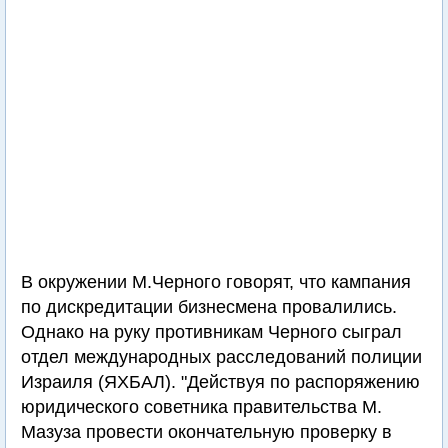
В окружении М.Черного говорят, что кампания
по дискредитации бизнесмена провалились.
Однако на руку противникам Черного сыграл
отдел международных расследований полиции
Израиля (ЯХБАЛ). "Действуя по распоряжению
юридического советника правительства М.
Мазуза провести окончательную проверку в