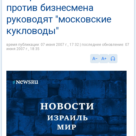
против бизнесмена
руководят "московские
кукловоды"
время публикации: 07 июня 2007 г., 17:32 | последнее обновление: 07
июня 2007 г., 18:35