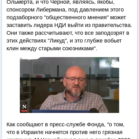
Ольмерта, и что Черной, являясь, якобы,
спонсором Либермана, под давлением этого
подзаборного "общественного мнения" может
заставить лидера НДИ выйти из правительства.
Они также рассчитывают, что все заподозрят в
этих действиях "Ликуд", и это глубже вобьет
клин между старыми союзниками".
Как сообщают в пресс-службе Фонда, "о том,
что в Израиле начнется против него грязная