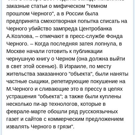
заказные статьи о мифическом "темном
прошлом Черного", а в России была
предпринята смехотворная попытка списать на
Черного убийство зампреда Центробанка
А.Козлова, – отмечают в пресс-службе Фонда
Черного. – Когда последняя затея лопнула, в
Москве начали готовить к публикации
чернушную книгу о Черном (она должна выйти
в свет этой осенью). В Израиле, по месту
жительства заказанного "объекта", были наняты
частные сыщики, репетирующие покушение на
М.Черного и сливающие это в прессу в целях
устрашения "объекта"; а также были куплены
несколько пи-ар технологов, которые в
феврале-марте обошли ряд русскоязычных
газет и сайтов с коммерческим предложением
извалять Черного в грязи".