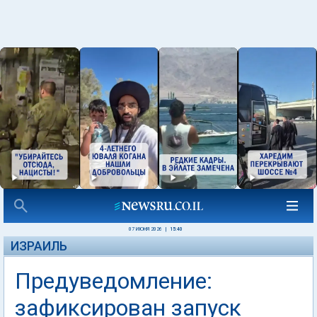
07 ИЮНЯ 2026
|
15:40
ИЗРАИЛЬ
Предуведомление:
зафиксирован запуск