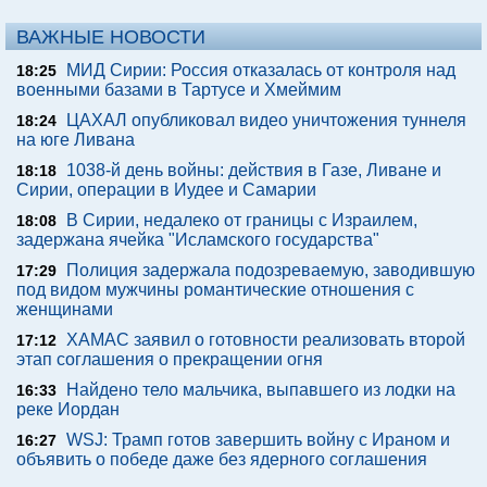
ВАЖНЫЕ НОВОСТИ
МИД Сирии: Россия отказалась от контроля над
18:25
военными базами в Тартусе и Хмеймим
ЦАХАЛ опубликовал видео уничтожения туннеля
18:24
на юге Ливана
1038-й день войны: действия в Газе, Ливане и
18:18
Сирии, операции в Иудее и Самарии
В Сирии, недалеко от границы с Израилем,
18:08
задержана ячейка "Исламского государства"
Полиция задержала подозреваемую, заводившую
17:29
под видом мужчины романтические отношения с
женщинами
ХАМАС заявил о готовности реализовать второй
17:12
этап соглашения о прекращении огня
Найдено тело мальчика, выпавшего из лодки на
16:33
реке Иордан
WSJ: Трамп готов завершить войну с Ираном и
16:27
объявить о победе даже без ядерного соглашения