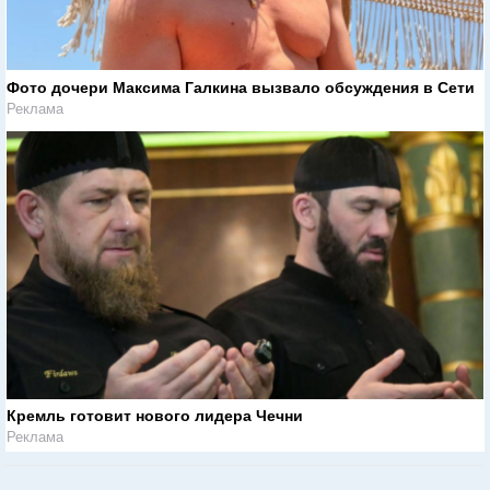
Фото дочери Максима Галкина вызвало обсуждения в Сети
Реклама
Кремль готовит нового лидера Чечни
Реклама