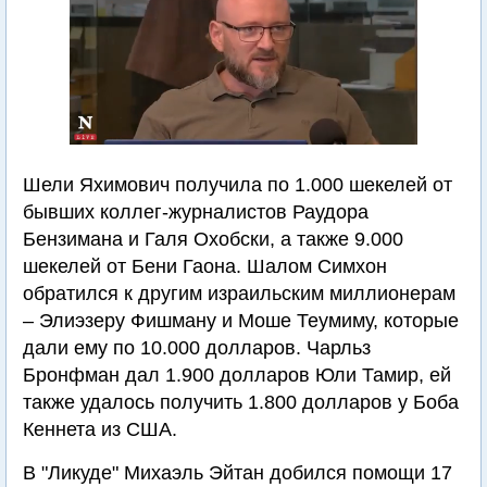
Шели Яхимович получила по 1.000 шекелей от
бывших коллег-журналистов Раудора
Бензимана и Галя Охобски, а также 9.000
шекелей от Бени Гаона. Шалом Симхон
обратился к другим израильским миллионерам
– Элиэзеру Фишману и Моше Теумиму, которые
дали ему по 10.000 долларов. Чарльз
Бронфман дал 1.900 долларов Юли Тамир, ей
также удалось получить 1.800 долларов у Боба
Кеннета из США.
В "Ликуде" Михаэль Эйтан добился помощи 17