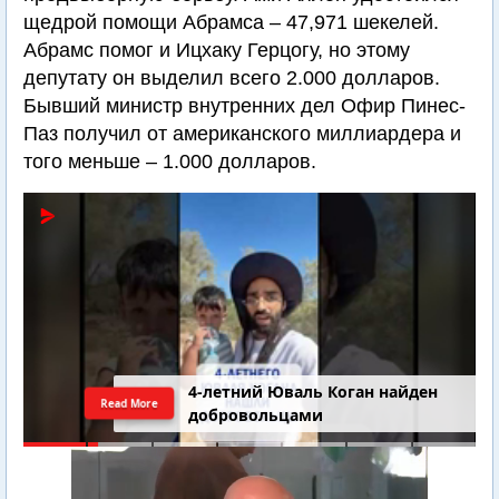
щедрой помощи Абрамса – 47,971 шекелей.
Абрамс помог и Ицхаку Герцогу, но этому
депутату он выделил всего 2.000 долларов.
Бывший министр внутренних дел Офир Пинес-
Паз получил от американского миллиардера и
того меньше – 1.000 долларов.
4-летний Юваль Коган найден
Read More
добровольцами