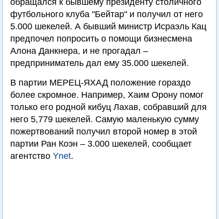
обращался к бывшему президенту столичного
футбольного клуба "Бейтар" и получил от него
5.000 шекелей. А бывший министр Исраэль Кац
предпочел попросить о помощи бизнесмена
Алона Данкнера, и не прогадал –
предприниматель дал ему 35.000 шекелей.
В партии МЕРЕЦ-ЯХАД положение гораздо
более скромное. Например, Хаим Орону помог
только его родной кибуц Лахав, собравший для
него 5,779 шекелей. Самую маленькую сумму
пожертвований получил второй номер в этой
партии Ран Коэн – 3.000 шекелей, сообщает
агентство
Ynet
.