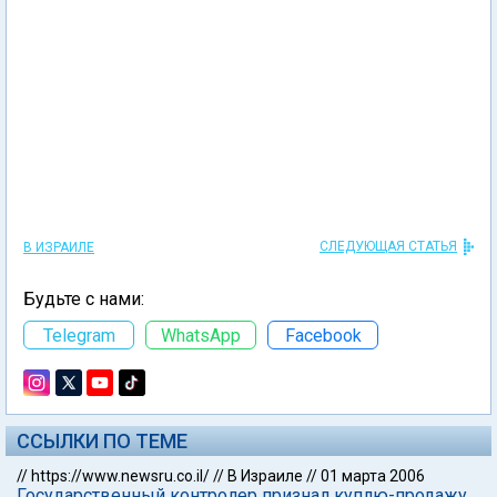
СЛЕДУЮЩАЯ СТАТЬЯ
В ИЗРАИЛЕ
Будьте с нами:
Telegram
WhatsApp
Facebook
ССЫЛКИ ПО ТЕМЕ
//
https://www.newsru.co.il/
//
В Израиле
//
01 марта 2006
Государственный контролер признал куплю-продажу