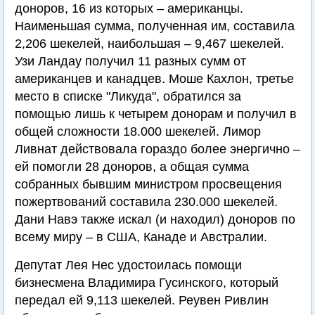
доноров, 16 из которых – американцы.
Наименьшая сумма, полученная им, составила
2,206 шекелей, наибольшая – 9,467 шекелей.
Узи Ландау получил 11 разных сумм от
американцев и канадцев. Моше Кахлон, третье
место в списке "Ликуда", обратился за
помощью лишь к четырем донорам и получил в
общей сложности 18.000 шекелей. Лимор
Ливнат действовала гораздо более энергично –
ей помогли 28 доноров, а общая сумма
собранных бывшим министром просвещения
пожертвований составила 230.000 шекелей.
Дани Навэ также искал (и находил) доноров по
всему миру – в США, Канаде и Австралии.
Депутат Лея Нес удостоилась помощи
бизнесмена Владимира Гусинского, который
передал ей 9,113 шекелей. Реувен Ривлин