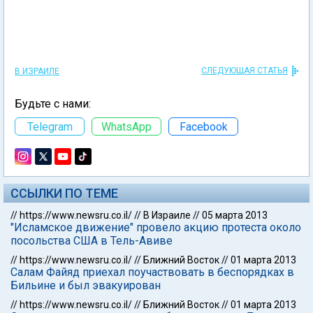
СЛЕДУЮЩАЯ СТАТЬЯ
В ИЗРАИЛЕ
Будьте с нами:
Telegram
WhatsApp
Facebook
ССЫЛКИ ПО ТЕМЕ
//
https://www.newsru.co.il/
//
В Израиле
//
05 марта 2013
"Исламское движение" провело акцию протеста около
посольства США в Тель-Авиве
//
https://www.newsru.co.il/
//
Ближний Восток
//
01 марта 2013
Салам Файяд приехал поучаствовать в беспорядках в
Бильине и был эвакуирован
//
https://www.newsru.co.il/
//
Ближний Восток
//
01 марта 2013