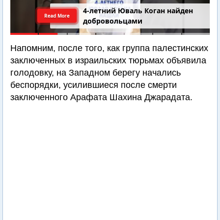
4-летний Юваль Коган найден
Read More
добровольцами
Напомним, после того, как группа палестинских
заключенных в израильских тюрьмах объявила
голодовку, на Западном берегу начались
беспорядки, усилившиеся после смерти
заключенного Арафата Шахина Джарадата.