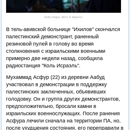
Getty Images. Фото: К. Фарлонг
В тель-авивской больнице "Ихилов" скончался
палестинский демонстрант, раненный
резиновой пулей в голову во время
столкновения с израильскими военными
примерно две недели назад, сообщила
радиостанция "Коль Исраэль".
Мухаммад Асфур (22) из деревни Аабуд
участвовал в демонстрации в поддержку
палестинских заключенных, объявивших
голодовку. Он и группа других демонстрантов,
предположительно, бросали камни в
израильских военнослужащих. После ранения
Асфура лечили сначала на территории ПА, но,
после ухудшения состояния, его переправили в