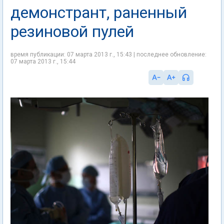
демонстрант, раненный
резиновой пулей
время публикации: 07 марта 2013 г., 15:43 | последнее обновление:
07 марта 2013 г., 15:44