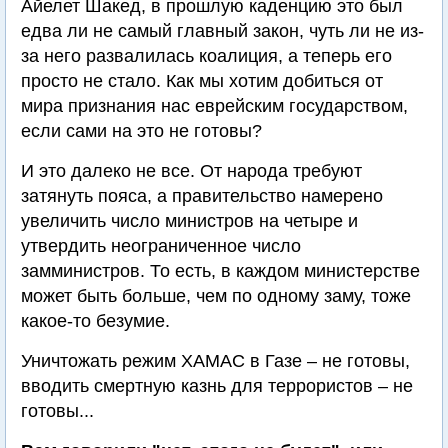
Айелет Шакед, в прошлую каденцию это был
едва ли не самый главный закон, чуть ли не из-
за него развалилась коалиция, а теперь его
просто не стало. Как мы хотим добиться от
мира признания нас еврейским государством,
если сами на это не готовы?
И это далеко не все. От народа требуют
затянуть пояса, а правительство намерено
увеличить число министров на четыре и
утвердить неограниченное число
замминистров. То есть, в каждом министерстве
может быть больше, чем по одному заму, тоже
какое-то безумие.
Уничтожать режим ХАМАС в Газе – не готовы,
вводить смертную казнь для террористов – не
готовы...