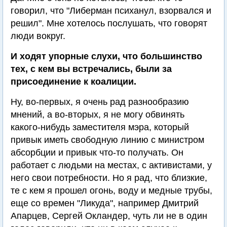
говорил, что "Либерман психанул, взорвался и
решил". Мне хотелось послушать, что говорят
люди вокруг.
И ходят упорные слухи, что большинство
тех, с кем вы встречались, были за
присоединение к коалиции.
Ну, во-первых, я очень рад разнообразию
мнений, а во-вторых, я не могу обвинять
какого-нибудь заместителя мэра, который
привык иметь свободную линию с министром
абсорбции и привык что-то получать. Он
работает с людьми на местах, с активистами, у
него свои потребности. Но я рад, что близкие,
те с кем я прошел огонь, воду и медные трубы,
еще со времен "Ликуда", например Дмитрий
Апарцев, Сергей Окландер, чуть ли не в один