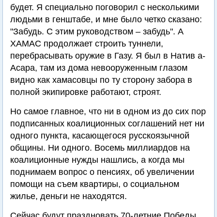
будет. Я специально поговорил с несколькими
людьми в генштабе, и мне было четко сказано:
"Забудь. С этим руководством – забудь". А
ХАМАС продолжает строить туннели,
перебрасывать оружие в Газу. Я был в Натив а-
Асара, там из дома невооруженным глазом
видно как хамасовцы по ту сторону забора в
полной экипировке работают, строят.
Но самое главное, что ни в одном из до сих пор
подписанных коалиционных соглашений нет ни
одного пункта, касающегося русскоязычной
общины. Ни одного. Восемь миллиардов на
коалиционные нужды нашлись, а когда мы
поднимаем вопрос о пенсиях, об увеличении
помощи на съем квартиры, о социальном
жилье, деньги не находятся.
Сейчас будут праздновать 70-летние Победы.