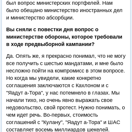
был вопрос министерских портфелей. Нам
было обещано министерство иностранных дел
и министерство абсорбции.
Вы сняли с повестки дня вопрос о
министерстве обороны, которое требовали
в ходе предвыборной кампании?
Да. Опять же, я прекрасно понимал, что не могу
все получить с шестью мандатами, и мне было
несложно пойти на компромисс в этом вопросе.
Но когда мы увидели, какие конкретно
соглашения заключаются с Кахлоном и с
"Яадут а-Тора", у нас потемнело в глазах. Мы
начали тихо, но очень явно выражать свое
недовольство, свой протест. Нужно понимать, о
чем идет речь. Во-первых, стоимость
соглашений с "Кулану", "Яадут а-Тора" и ШАС
составляет восемь миллиардов шекелей.