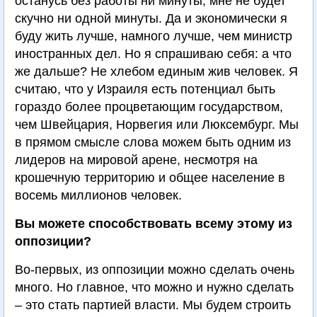
останусь без работы ни минуты, мне не будет
скучно ни одной минуты. Да и экономически я
буду жить лучше, намного лучше, чем министр
иностранных дел. Но я спрашиваю себя: а что
же дальше? Не хлебом единым жив человек. Я
считаю, что у Израиля есть потенциал быть
гораздо более процветающим государством,
чем Швейцария, Норвегия или Люксембург. Мы
в прямом смысле слова можем быть одним из
лидеров на мировой арене, несмотря на
крошечную территорию и общее население в
восемь миллионов человек.
Вы можете способствовать всему этому из
оппозиции?
Во-первых, из оппозиции можно сделать очень
много. Но главное, что можно и нужно сделать
– это стать партией власти. Мы будем строить