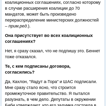
коалиционных соглашениях, согласно которому
в случае расширения коалиции до 70
мандатов, может быть произведено
перераспределение министерских должностей
–
прим.ред.
).
Она присутствует во всех коалиционных
соглашениях?
Нет, я сразу сказал, что не подпишу это. Беннет
тоже отказался.
Те, с кем подписаны договора,
согласились?
Да, Кахлон, "Яадут а-Тора" и ШАС подписали.
Мне сразу стало ясно, что строится
промежуточное правительство. Я пытался
разузнать, в чем дело. Депутаты в окружении
Биби утверждают, что его задумка состояла в