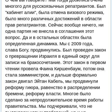
О чем вы говорите? Мы тогда добились очень
многого для русскоязычных репатриантов. Был
"кабинет алии", была отмена визового режима,
было много различных достижений в области
прав репатриантов. Сейчас вообще ничего, ни
одна партия не внесла в соглашения этот
вопрос. Да и в остальных областях была
определенная динамика. Мы с 2009 года,
слава Богу, продвинулись. Был проведен закон
о превращении Израиля в единый округ для
записи на бракосочетание. Этот закон в первом
чтении провела Фаина Киршенбаум, потом она
стала замминистром, и дальше формально
закон двигал Эйтан Кабель, мы продвинули
реформу гиюра, равенство в распределении
бремени, реформу власти. Многое было
сделано за непродолжительное время работы
правительства. Мы подчеркивали, что не