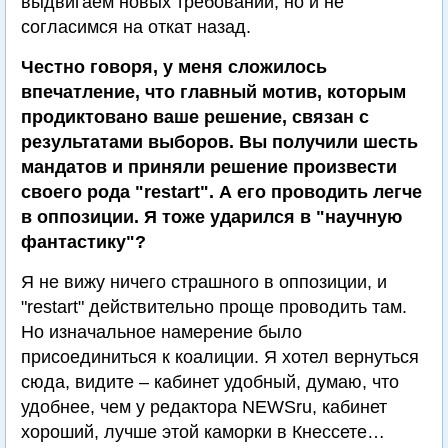
выдвигаем новых требований, но и не
согласимся на откат назад.
Честно говоря, у меня сложилось
впечатление, что главный мотив, которым
продиктовано ваше решение, связан с
результатами выборов. Вы получили шесть
мандатов и приняли решение произвести
своего рода "restart". А его проводить легче
в оппозиции. Я тоже ударился в "научную
фантастику"?
Я не вижу ничего страшного в оппозиции, и
"restart" действительно проще проводить там.
Но изначальное намерение было
присоединиться к коалиции. Я хотел вернуться
сюда, видите – кабинет удобный, думаю, что
удобнее, чем у редактора NEWSru, кабинет
хороший, лучше этой каморки в Кнессете…