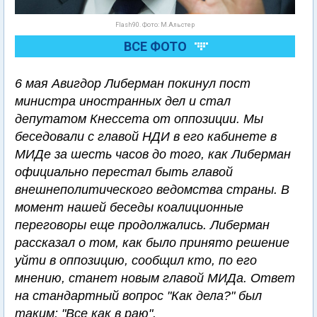
Flash90. Фото: М.Альстер
ВСЕ ФОТО
6 мая Авигдор Либерман покинул пост
министра иностранных дел и стал
депутатом Кнессета от оппозиции. Мы
беседовали с главой НДИ в его кабинете в
МИДе за шесть часов до того, как Либерман
официально перестал быть главой
внешнеполитического ведомства страны. В
момент нашей беседы коалиционные
переговоры еще продолжались. Либерман
рассказал о том, как было принято решение
уйти в оппозицию, сообщил кто, по его
мнению, станет новым главой МИДа. Ответ
на стандартный вопрос "Как дела?" был
таким: "Все как в раю".