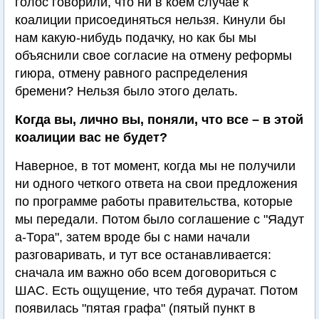
голос говорили, что ни в коем случае к
коалиции присоединяться нельзя. Кинули бы
нам какую-нибудь подачку, но как бы мы
объяснили свое согласие на отмену реформы
гиюра, отмену равного распределения
бремени? Нельзя было этого делать.
Когда вы, лично вы, поняли, что все – в этой
коалиции вас не будет?
Наверное, в тот момент, когда мы не получили
ни одного четкого ответа на свои предложения
по программе работы правительства, которые
мы передали. Потом было соглашение с "Яадут
а-Тора", затем вроде бы с нами начали
разговаривать, и тут все останавливается:
сначала им важно обо всем договориться с
ШАС. Есть ощущение, что тебя дурачат. Потом
появилась "пятая графа" (пятый пункт в