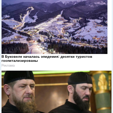
В Буковеле началась эпидемия: десятки туристов
госпитализированы
Реклама