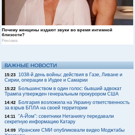
Почему женщины издают звуки во время интимной
близости?
Реклама
ВАЖНЫЕ НОВОСТИ
1038-й день войны: действия в Газе, Ливане и
15:23
Сирии, операции в Иудее и Самарии
Большинством в один голос: бывший адвокат
15:22
Трампа утвержден генеральным прокурором США
Болгария возложила на Украину ответственность
14:42
за взрыв БПЛА на своей территории
"А-Йом": советники Нетаниягу передавали
14:11
секретную информацию Катару
Иранские СМИ опубликовали видео Моджтабы
14:09