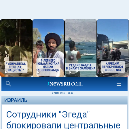
07 МАЯ 2023
|
12:30
ИЗРАИЛЬ
Сотрудники "Эгеда"
блокировали центральные