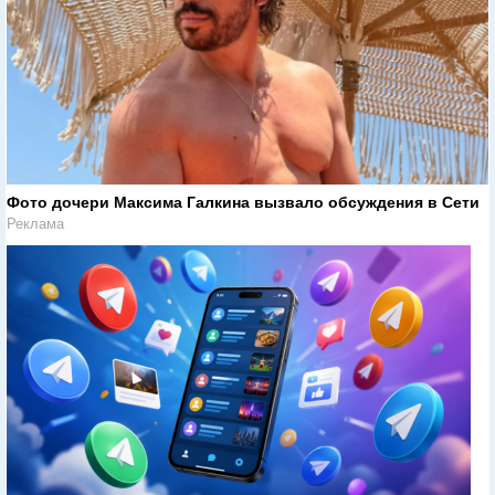
Фото дочери Максима Галкина вызвало обсуждения в Сети
Реклама