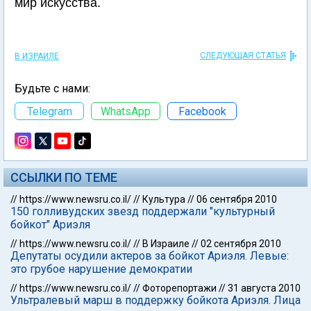
мир искусства.
СЛЕДУЮЩАЯ СТАТЬЯ
В ИЗРАИЛЕ
Будьте с нами:
Telegram
WhatsApp
Facebook
ССЫЛКИ ПО ТЕМЕ
//
https://www.newsru.co.il/
//
Культура
//
06 сентября 2010
150 голливудских звезд поддержали "культурный
бойкот" Ариэля
//
https://www.newsru.co.il/
//
В Израиле
//
02 сентября 2010
Депутаты осудили актеров за бойкот Ариэля. Левые:
это грубое нарушение демократии
//
https://www.newsru.co.il/
//
Фоторепортажи
//
31 августа 2010
Ультралевый марш в поддержку бойкота Ариэля. Лица