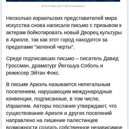
Getty Images, фото Д.Сильвермана
Несколько израильских представителей мира
искусства снова написали письмо с призывом к
актерам бойкотировать новый Дворец культуры
в Ариэле, так как этот город находится за
пределами "зеленой черты".
Среди подписавших письмо – писатель Давид
Гроссман, драматург Йегошуа Соболь и
режиссер Эйтан Фокс.
В письме Ариэль называется нелегальным
поселением, нарушающим международные
конвенции, подписанные, в том числе,
Израилем. Авторы послания утверждают, что
существование Ариэля и других поселений
направлено на лишение палестинцев
возможности создать собственное независимое