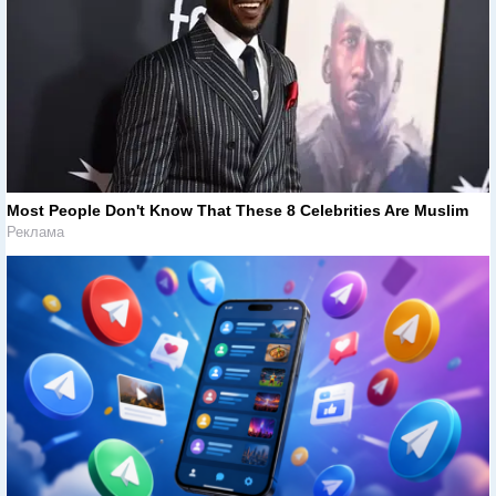
Most People Don't Know That These 8 Celebrities Are Muslim
Реклама