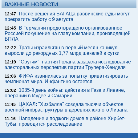
ВАЖНЫЕ НОВОСТИ
После решения БАГАЦа раввинские суды могут
12:47
прекратить работу с 9 августа
В Германии предотвращено организованное
12:45
Россией покушение на главу компании, производящей
БПЛА
Траты израильтян в первый месяц каникул
12:22
выросли до рекордных 1,77 млрд шекелей в сутки
"Сругим": партия Голана заказала исследование
12:19
электоральных перспектив партии Трупера-Хенделя
ФИФА извинилась за попытку приватизировать
12:06
чемпионат мира. Инфантино остается
1035-й день войны: действия в Газе и Ливане,
12:02
операции в Иудее и Самарии
ЦАХАЛ: "Хизбалла" создала тысячи объектов
11:45
военной инфраструктуры в деревнях южного Ливана
Нападение и поджоги домов в районе Хирбет-
11:16
Тубы, проводится расследование