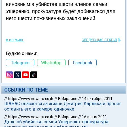
виновным в убийстве шести членов семьи
Ушеренко, прокуратура будет добиваться для
него шести пожизненных заключений.
СЛЕДУЮЩАЯ СТАТЬЯ
В ИЗРАИЛЕ
Будьте с нами:
Telegram
WhatsApp
Facebook
ССЫЛКИ ПО ТЕМЕ
//
https://www.newsru.co.il/
//
В Израиле
//
14 октября 2011
ШАБАС опасается за жизнь Дмитрия Карлика и просит
оставить его в камере-одиночке
//
https://www.newsru.co.il/
//
В Израиле
//
16 июня 2011
Дело об убийстве семьи Ушеренко: прокуратура