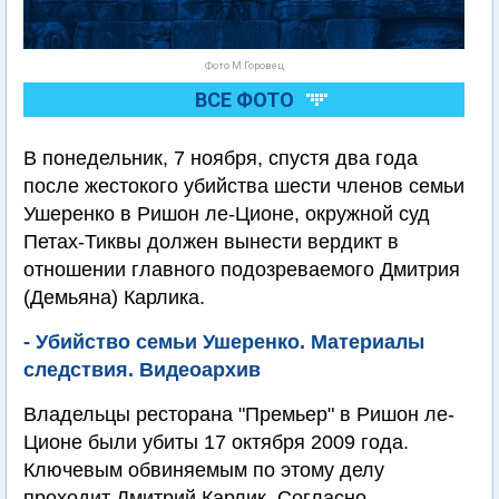
Фото М.Горовец
ВСЕ ФОТО
В понедельник, 7 ноября, спустя два года
после жестокого убийства шести членов семьи
Ушеренко в Ришон ле-Ционе, окружной суд
Петах-Тиквы должен вынести вердикт в
отношении главного подозреваемого Дмитрия
(Демьяна) Карлика.
- Убийство семьи Ушеренко. Материалы
следствия. Видеоархив
Владельцы ресторана "Премьер" в Ришон ле-
Ционе были убиты 17 октября 2009 года.
Ключевым обвиняемым по этому делу
проходит Дмитрий Карлик. Согласно