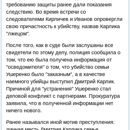
требованию защиты ранее дали показания
следствию. Во время встречи со
следователями Кирпичев и Иванов опровергли
свою причастность к убийству, назвав Карлика
"лжецом".
После того, как в суде были заслушаны все
свидетели по этому делу, полиция сообщила о
том, что ею была получена информация от
"осведомителя" о том, что убийство семьи
Ушеренко было "заказным", а в качестве
наемного убийцы выступил Дмитрий Карлик.
Причиной для "устранения" Ушеренко стал
деловой конфликт с партнерами. Прокуратура
заявила, что в полученной информации нет
ничего нового.
Ранее назывался иной мотив преступления:
личная месть Дмитрия Карлика семье