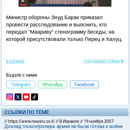
Министр обороны Эхуд Барак приказал
провести расследование и выяснить, кто
передал "Маариву" стенограмму беседы, на
которой присутствовали только Перец и Халуц.
СЛЕДУЮЩАЯ СТАТЬЯ
В ИЗРАИЛЕ
Будьте с нами:
Telegram
WhatsApp
Facebook
ССЫЛКИ ПО ТЕМЕ
//
https://www.newsru.co.il/
//
В Израиле
//
19 ноября 2007
Доклад госконтролера: армия не была готова к войне