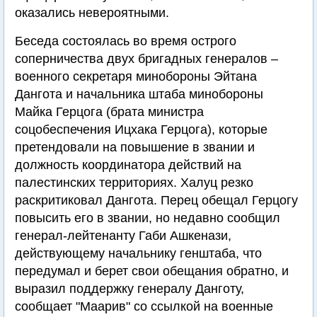
оказались невероятными.
Беседа состоялась во время острого
соперничества двух бригадных генералов –
военного секретаря минобороны Эйтана
Дангота и начальника штаба минобороны
Майка Герцога (брата министра
соцобеспечения Ицхака Герцога), которые
претендовали на повышение в звании и
должность координатора действий на
палестинских территориях. Халуц резко
раскритиковал Дангота. Перец обещал Герцогу
повысить его в звании, но недавно сообщил
генерал-лейтенанту Габи Ашкенази,
действующему начальнику генштаба, что
передумал и берет свои обещания обратно, и
выразил поддержку генералу Данготу,
сообщает "Маарив" со ссылкой на военные