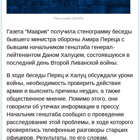
Пресс-служба ЦАХАЛа
Газета "Маарив" получила стенограмму беседы
бывшего министра обороны Амира Переца с
бывшим начальником генштаба генерал-
лейтенантом Даном Халуцем, состоявшуюся в
последний день Второй Ливанской войны.
В ходе беседы Перец и Халуц обсуждали уроки
войны, необходимость проверить действия
армии и выяснить причины неудач, а также
общественное мнение. Помимо этого, они
говорили об утечках информации в прессу.
Начальник генштаба сообщил о проведении
расследование этой проблемы, в ходе которого
проверялись телефонные разговоры старших
офицеров. Результаты, по его словам,