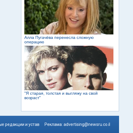
е редакции и устав
Реклама:
advertising@newsru.co.il