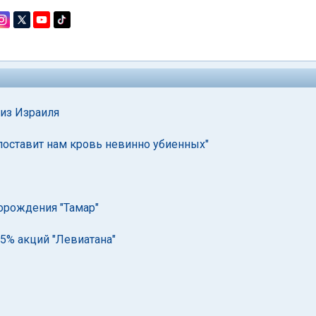
 из Израиля
 поставит нам кровь невинно убиенных"
торождения "Тамар"
5% акций "Левиатана"