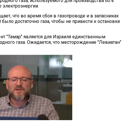
иродного газа, используемого для производства 60%
 электроэнергии.
щает, что во время сбоя в газопроводе и в запасниках
было достаточно газа, чтобы не привести к остановке
нт "Тамар" является для Израиля единственным
одного газа. Ожидается, что месторождение "Левиатан"