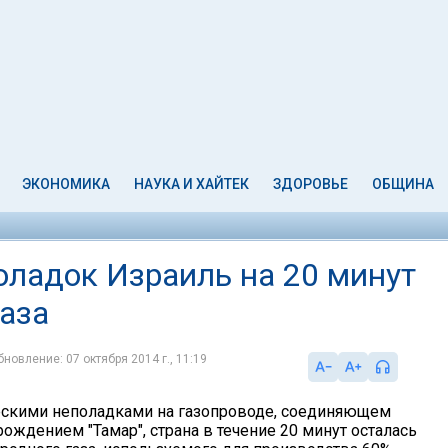
ЭКОНОМИКА
НАУКА И ХАЙТЕК
ЗДОРОВЬЕ
ОБЩИНА
оладок Израиль на 20 минут
газа
бновление: 07 октября 2014 г., 11:19
ческими неполадками на газопроводе, соединяющем
ождением "Тамар", страна в течение 20 минут осталась