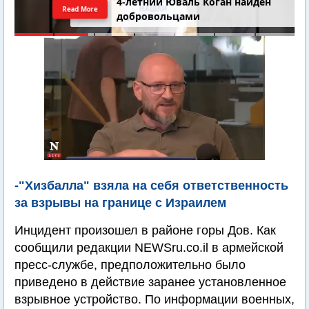
4-летний Юваль Коган найден
Read More
добровольцами
-"Хизбалла" взяла на себя ответственность
за взрывы на границе с Израилем
Инцидент произошел в районе горы Дов. Как
сообщили редакции NEWSru.co.il в армейской
пресс-службе, предположительно было
приведено в действие заранее установленное
взрывное устройство. По информации военных,