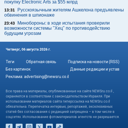
покупку Electronic Arts за $55 млрд
Русскоязычным жителям Ашкелона предъявлены
13:31
обвинения в шпионаже
Минобороны: в ходе испытания проверили
23:43
возможности системы "Хец" по противодействию
будущим угрозам
Четверг, 06 августа 2026 г.
Теги
Обратная связь
Подписка на новости (RSS)
Без картинок
Данные редакции и устав
Реклама:
advertising@newsru.co.il
Все права на материалы, опубликованные на сайте NEWSru.co.il ,
охраняются в соответствии с законодательством Израиля. При
использовании материалов сайта гиперссылка на NEWSru.co.il
обязательна. Перепечатка интервью, репортажей, эксклюзивных
статей без согласования с редакцией запрещена – в том числе в
соцсетях. Использование фотоматериалов агентств не разрешается.