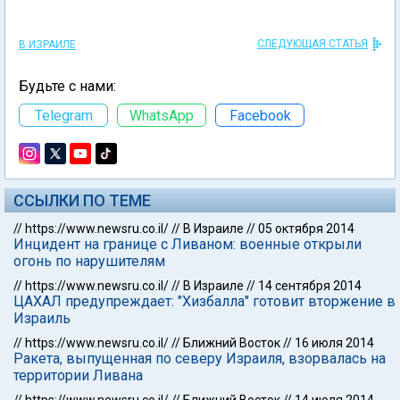
СЛЕДУЮЩАЯ СТАТЬЯ
В ИЗРАИЛЕ
Будьте с нами:
Telegram
WhatsApp
Facebook
ССЫЛКИ ПО ТЕМЕ
//
https://www.newsru.co.il/
//
В Израиле
//
05 октября 2014
Инцидент на границе с Ливаном: военные открыли
огонь по нарушителям
//
https://www.newsru.co.il/
//
В Израиле
//
14 сентября 2014
ЦАХАЛ предупреждает: "Хизбалла" готовит вторжение в
Израиль
//
https://www.newsru.co.il/
//
Ближний Восток
//
16 июля 2014
Ракета, выпущенная по северу Израиля, взорвалась на
территории Ливана