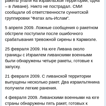
ракеты упали на израильской территории, одна
– в Ливане). Никто не пострадал. СМИ
сообщали об ответственности суннитской
группировки "Фатах аль-Ислам".
5 апреля 2009. Ложные сообщения о ракетном
обстреле поступили после ошибочного
срабатывания тревожной сирены в Кармиэле.
25 февраля 2009. На юге Ливана около
границы с Израилем ливанскими военными
были обнаружены четыре ракеты, готовые к
запуску.
21 февраля 2009. С ливанской территории
выпущены несколько ракет. Два израильтянина
получили легкие ранения.
4 февраля 2009. Ливанскими военными на юге
страны обнаружены пять ракет, готовых к