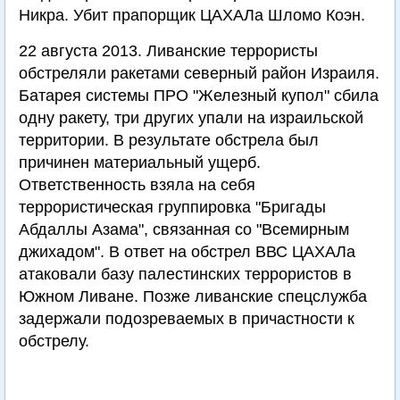
Никра. Убит прапорщик ЦАХАЛа Шломо Коэн.
22 августа 2013. Ливанские террористы
обстреляли ракетами северный район Израиля.
Батарея системы ПРО "Железный купол" сбила
одну ракету, три других упали на израильской
территории. В результате обстрела был
причинен материальный ущерб.
Ответственность взяла на себя
террористическая группировка "Бригады
Абдаллы Азама", связанная со "Всемирным
джихадом". В ответ на обстрел ВВС ЦАХАЛа
атаковали базу палестинских террористов в
Южном Ливане. Позже ливанские спецслужба
задержали подозреваемых в причастности к
обстрелу.