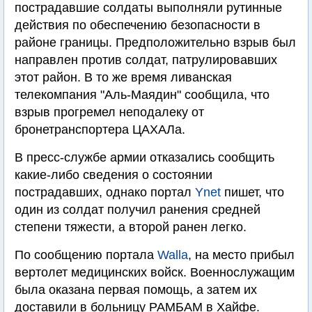
пострадавшие солдаты выполняли рутинные
действия по обеспечению безопасности в
районе границы. Предположительно взрыв был
направлен против солдат, патрулировавших
этот район. В то же время ливанская
телекомпания "Аль-Маядин" сообщила, что
взрыв прогремел неподалеку от
бронетранспортера ЦАХАЛа.
В пресс-службе армии отказались сообщить
какие-либо сведения о состоянии
пострадавших, однако портал
Ynet
пишет, что
один из солдат получил ранения средней
степени тяжести, а второй ранен легко.
По сообщению портала
Walla
, на место прибыл
вертолет медицинских войск. Военнослужащим
была оказана первая помощь, а затем их
доставили в больницу РАМБАМ в Хайфе.