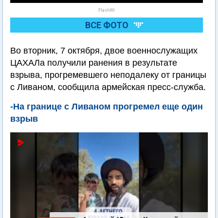
Flash90
ВСЕ ФОТО
Во вторник, 7 октября, двое военнослужащих
ЦАХАЛа получили ранения в результате
взрыва, прогремевшего неподалеку от границы
с Ливаном, сообщила армейская пресс-служба.
-На границе с Ливаном прогремел еще один
взрыв