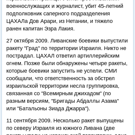
военнослужащих и журналист, убит 45-летний
подполковник саперного подразделения
ЦАХАЛа Дов Арари, из Нетании, и тяжело
ранен капитан Эзра Лакия.
27 октября 2009. Ливанские боевики выпустили
ракету "Град" по территории Израиля. Никто не
пострадал. ЦАХАЛ ответил артиллерийским
огнем. Позже были обнаружены четыре ракеты,
которые боевики запустить не успели. СМИ
сообщали, что ответственность за обстрел
израильской территории несла группировка,
связанная со "Всемирным джихадом" (по
разным версиям, "Бригады Абдаллы Азама"
или "Батальоны Зиада Джарра").
11 сентября 2009. Несколько ракет выпущены
по северу Израиля из южного Ливана (две