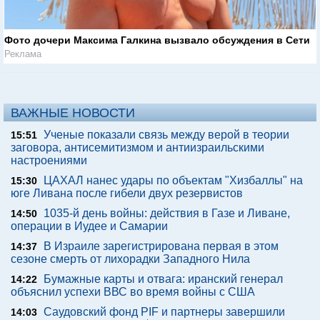
Фото дочери Максима Галкина вызвало обсуждения в Сети
Реклама
ВАЖНЫЕ НОВОСТИ
Ученые показали связь между верой в теории
15:51
заговора, антисемитизмом и антиизраильскими
настроениями
ЦАХАЛ нанес удары по объектам "Хизбаллы" на
15:30
юге Ливана после гибели двух резервистов
1035-й день войны: действия в Газе и Ливане,
14:50
операции в Иудее и Самарии
В Израиле зарегистрирована первая в этом
14:37
сезоне смерть от лихорадки Западного Нила
Бумажные карты и отвага: иранский генерал
14:22
объяснил успехи ВВС во время войны с США
Саудовский фонд PIF и партнеры завершили
14:03