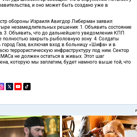
равительства, и оно может быть создано уже в
истр обороны Израиля Авигдор Либерман заявил:
тыре незамедлительных решения: 1. Объявить состояние
а. 3. Объявить, что до дальнейшего уведомления КПП
е полностью закрыть рыболовную зону. 4. Солдаты
 город Газа, включая вход в больницу «Шифа» и в
 всю террористическую инфраструктуру под ним. Сектор
АМАСа не должен остаться в живых. Этот шаг
ена, которую мы заплатим, будет намного выше той, что