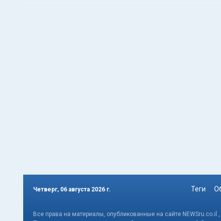
Теги
О
Четверг, 06 августа 2026 г.
Все права на материалы, опубликованные на сайте NEWSru.co.il 