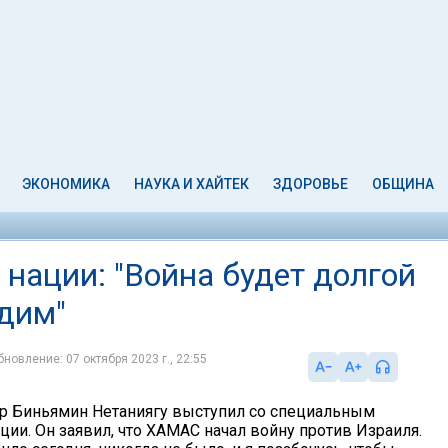
ЭКОНОМИКА
НАУКА И ХАЙТЕК
ЗДОРОВЬЕ
ОБЩИНА
 нации: "Война будет долгой
едим"
бновление: 07 октября 2023 г., 22:55
р Биньямин Нетаниягу выступил со специальным
ии. Он заявил, что ХАМАС начал войну против Израиля.