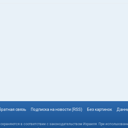
братная связь
Подписка на новости (RSS)
Без картинок
Данны
, охраняются в соответствии с законодательством Израиля. При использовани