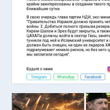
крайне заинтересованы в создании такого п
ближайшие сутки.
В свою очередь глава партии НДИ, экс-мин
"Правительство Израиля должно принять че
войны. 2. Добиться полного призыва резерв
Керем-Шалом и Эрез будут закрыты, а такж
ЦАХАЛа должны войти в сектор Газы, занять
туннели под ней и Исламский университет и
должен быть очищен, ни один из лидеров Х
подразумевает немало рисков, но без него ц
мы заплатили сегодня".
Будьте с нами:
Telegram
WhatsApp
Facebook