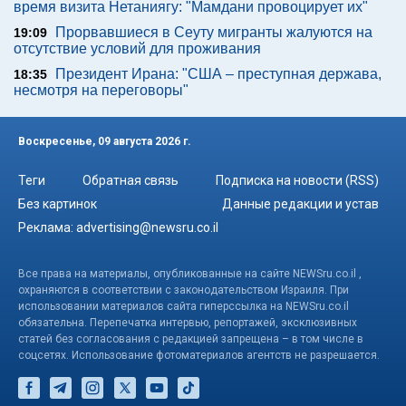
время визита Нетаниягу: "Мамдани провоцирует их"
Прорвавшиеся в Сеуту мигранты жалуются на
19:09
отсутствие условий для проживания
Президент Ирана: "США – преступная держава,
18:35
несмотря на переговоры"
Воскресенье, 09 августа 2026 г.
Теги
Обратная связь
Подписка на новости (RSS)
Без картинок
Данные редакции и устав
Реклама:
advertising@newsru.co.il
Все права на материалы, опубликованные на сайте NEWSru.co.il ,
охраняются в соответствии с законодательством Израиля. При
использовании материалов сайта гиперссылка на NEWSru.co.il
обязательна. Перепечатка интервью, репортажей, эксклюзивных
статей без согласования с редакцией запрещена – в том числе в
соцсетях. Использование фотоматериалов агентств не разрешается.