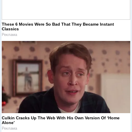
These 6 Movies Were So Bad That They Became Instant
Classics
Реклама
Culkin Cracks Up The Web With His Own Version Of ‘Home
Alone’
Реклама