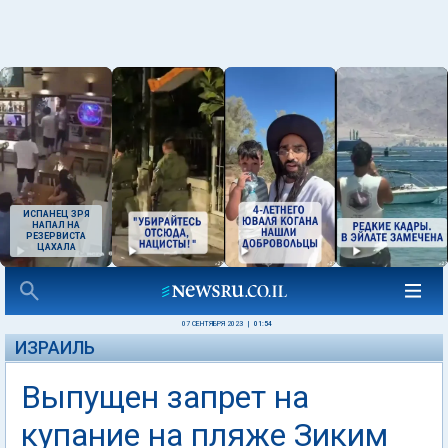
ИСПАНЕЦ ЗРЯ
НАПАЛ НА
РЕЗЕРВИСТА
ЦАХАЛА
07 СЕНТЯБРЯ 2023
|
01:54
ИЗРАИЛЬ
Выпущен запрет на
купание на пляже Зиким