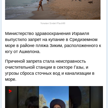
Yonatan Sindel/Flash90
Министерство здравоохранения Израиля
выпустило запрет на купание в Средиземном
море в районе пляжа Зиким, расположенного к
югу от Ашкелона.
Причиной запрета стала неисправность
очистительной станции в секторе Газы, и
угрозы сброса сточных вод и канализации в
море.