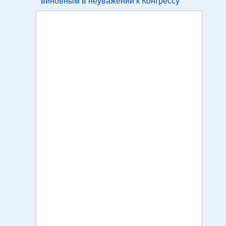
виновным в неуважении к Конгрессу