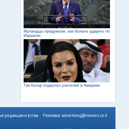
е редакции и устав
Реклама:
advertising@newsru.co.il