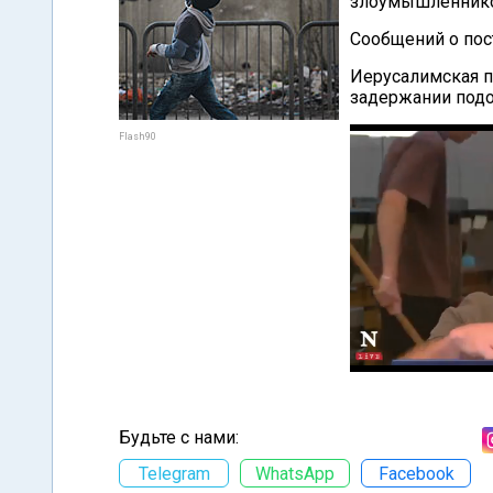
злоумышленнико
Сообщений о пос
Иерусалимская 
задержании подо
Flash90
Будьте с нами:
Telegram
WhatsApp
Facebook