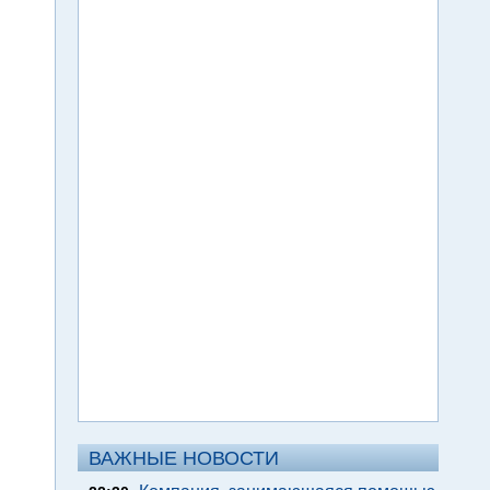
ВАЖНЫЕ НОВОСТИ