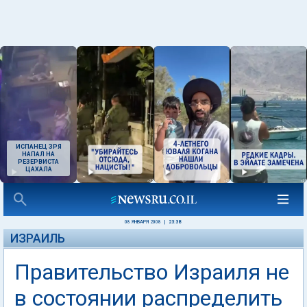
ИСПАНЕЦ ЗРЯ
НАПАЛ НА
РЕЗЕРВИСТА
ЦАХАЛА
08 ЯНВАРЯ 2008
|
23:38
ИЗРАИЛЬ
Правительство Израиля не
в состоянии распределить