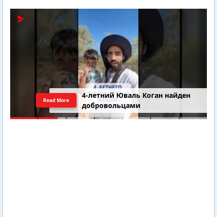
4-летний Юваль Коган найден
Read More
добровольцами