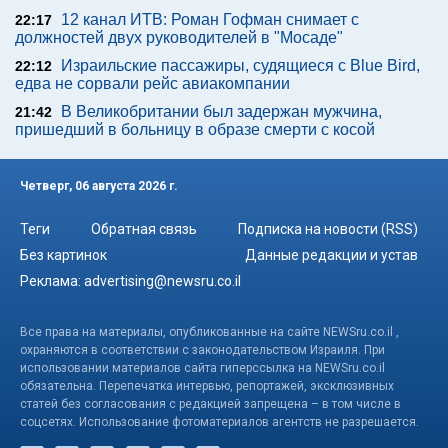
12 канал ИТВ: Роман Гофман снимает с
22:17
должностей двух руководителей в "Мосаде"
Израильские пассажиры, судящиеся с Blue Bird,
22:12
едва не сорвали рейс авиакомпании
В Великобритании был задержан мужчина,
21:42
пришедший в больницу в образе смерти с косой
Четверг, 06 августа 2026 г.
Теги
Обратная связь
Подписка на новости (RSS)
Без картинок
Данные редакции и устав
Реклама:
advertising@newsru.co.il
Все права на материалы, опубликованные на сайте NEWSru.co.il ,
охраняются в соответствии с законодательством Израиля. При
использовании материалов сайта гиперссылка на NEWSru.co.il
обязательна. Перепечатка интервью, репортажей, эксклюзивных
статей без согласования с редакцией запрещена – в том числе в
соцсетях. Использование фотоматериалов агентств не разрешается.