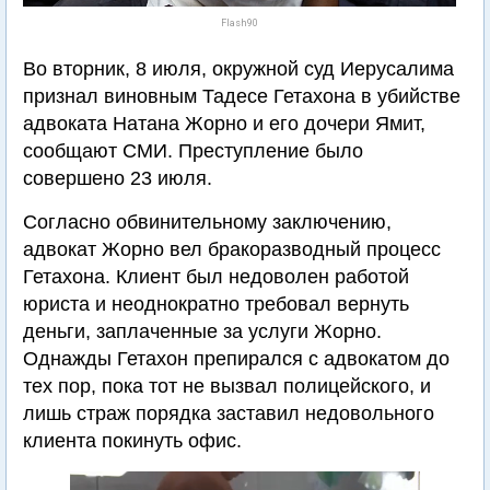
Flash90
Во вторник, 8 июля, окружной суд Иерусалима
признал виновным Тадесе Гетахона в убийстве
адвоката Натана Жорно и его дочери Ямит,
сообщают СМИ. Преступление было
совершено 23 июля.
Согласно обвинительному заключению,
адвокат Жорно вел бракоразводный процесс
Гетахона. Клиент был недоволен работой
юриста и неоднократно требовал вернуть
деньги, заплаченные за услуги Жорно.
Однажды Гетахон препирался с адвокатом до
тех пор, пока тот не вызвал полицейского, и
лишь страж порядка заставил недовольного
клиента покинуть офис.