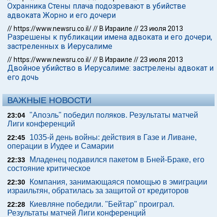
Охранника Стены плача подозревают в убийстве
адвоката Жорно и его дочери
//
https://www.newsru.co.il/
//
В Израиле
//
23 июля 2013
Разрешены к публикации имена адвоката и его дочери,
застреленных в Иерусалиме
//
https://www.newsru.co.il/
//
В Израиле
//
23 июля 2013
Двойное убийство в Иерусалиме: застрелены адвокат и
его дочь
ВАЖНЫЕ НОВОСТИ
"Апоэль" победил поляков. Результаты матчей
23:04
Лиги конференций
1035-й день войны: действия в Газе и Ливане,
22:45
операции в Иудее и Самарии
Младенец подавился пакетом в Бней-Браке, его
22:33
состояние критическое
Компания, занимающаяся помощью в эмиграции
22:30
израильтян, обратилась за защитой от кредиторов
Киевляне победили. "Бейтар" проиграл.
22:28
Результаты матчей Лиги конференций