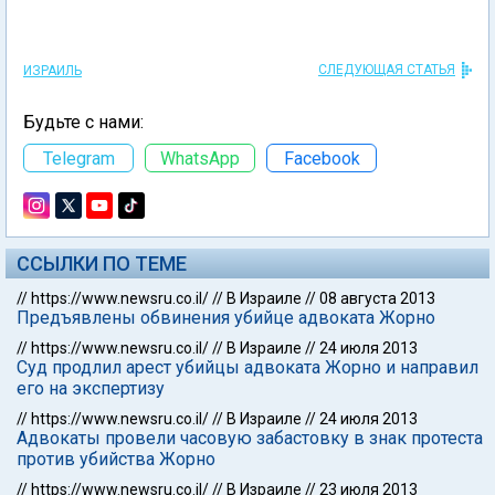
СЛЕДУЮЩАЯ СТАТЬЯ
ИЗРАИЛЬ
Будьте с нами:
Telegram
WhatsApp
Facebook
ССЫЛКИ ПО ТЕМЕ
//
https://www.newsru.co.il/
//
В Израиле
//
08 августа 2013
Предъявлены обвинения убийце адвоката Жорно
//
https://www.newsru.co.il/
//
В Израиле
//
24 июля 2013
Суд продлил арест убийцы адвоката Жорно и направил
его на экспертизу
//
https://www.newsru.co.il/
//
В Израиле
//
24 июля 2013
Адвокаты провели часовую забастовку в знак протеста
против убийства Жорно
//
https://www.newsru.co.il/
//
В Израиле
//
23 июля 2013