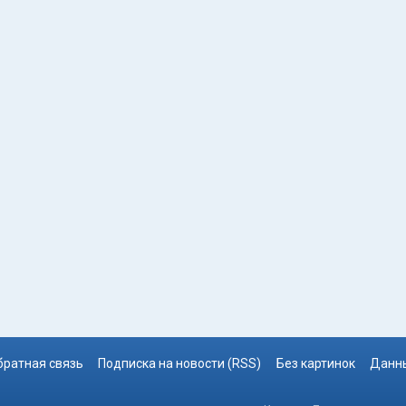
братная связь
Подписка на новости (RSS)
Без картинок
Данны