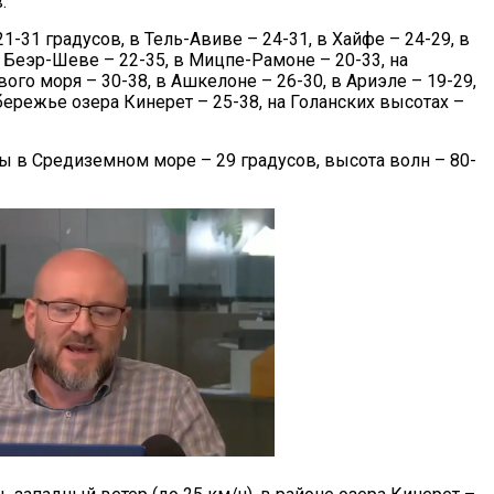
.
1-31 градусов, в Тель-Авиве – 24-31, в Хайфе – 24-29, в
В Беэр-Шеве – 22-35, в Мицпе-Рамоне – 20-33, на
го моря – 30-38, в Ашкелоне – 26-30, в Ариэле – 19-29,
бережье озера Кинерет – 25-38, на Голанских высотах –
ы в Средиземном море – 29 градусов, высота волн – 80-