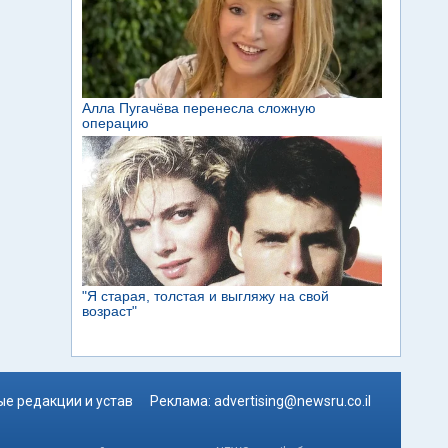
е редакции и устав
Реклама:
advertising@newsru.co.il