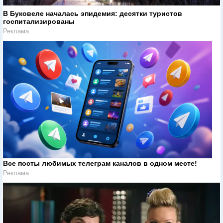
В Буковеле началась эпидемия: десятки туристов
госпитализированы
Реклама
Все посты любимых телеграм каналов в одном месте!
Реклама