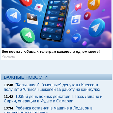
Все посты любимых телеграм каналов в одном месте!
Реклама
ВАЖНЫЕ НОВОСТИ
"Калькалист": "сменные" депутаты Кнессета
13:48
получат 676 тысяч шекелей за работу на каникулах
1038-й день войны: действия в Газе, Ливане и
13:42
Сирии, операции в Иудее и Самарии
Ребенка оставили в машине в Лоде, он в
13:34
критическом состоянии