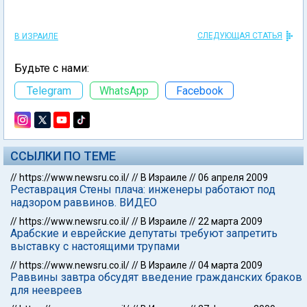
СЛЕДУЮЩАЯ СТАТЬЯ
В ИЗРАИЛЕ
Будьте с нами:
Telegram
WhatsApp
Facebook
ССЫЛКИ ПО ТЕМЕ
//
https://www.newsru.co.il/
//
В Израиле
//
06 апреля 2009
Реставрация Стены плача: инженеры работают под
надзором раввинов. ВИДЕО
//
https://www.newsru.co.il/
//
В Израиле
//
22 марта 2009
Арабские и еврейские депутаты требуют запретить
выставку с настоящими трупами
//
https://www.newsru.co.il/
//
В Израиле
//
04 марта 2009
Раввины завтра обсудят введение гражданских браков
для неевреев