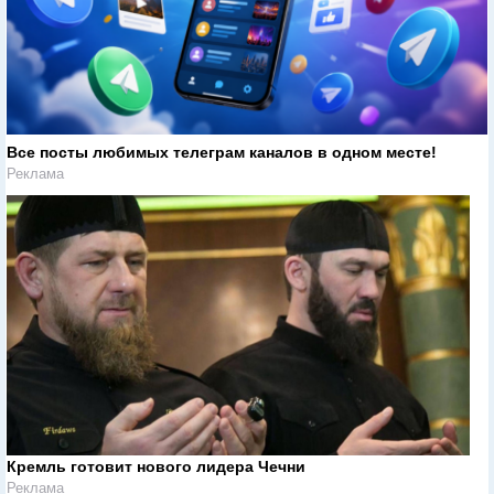
Все посты любимых телеграм каналов в одном месте!
Реклама
Кремль готовит нового лидера Чечни
Реклама