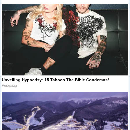
Unveiling Hypocrisy: 15 Taboos The Bible Condemns!
Реклама