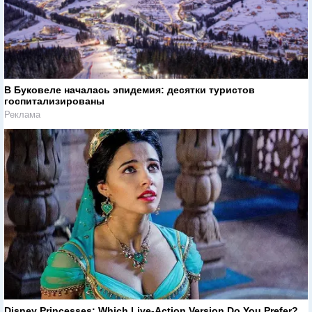
В Буковеле началась эпидемия: десятки туристов
госпитализированы
Реклама
Disney Princesses: Which Live-Action Version Do You Prefer?