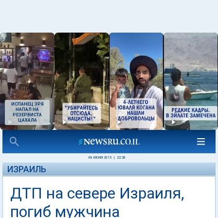
ИСПАНЕЦ ЗРЯ
НАПАЛ НА
РЕЗЕРВИСТА
ЦАХАЛА
08 ИЮНЯ 2015
|
22:20
ИЗРАИЛЬ
ДТП на севере Израиля,
погиб мужчина