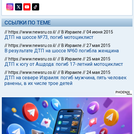
ССЫЛКИ ПО ТЕМЕ
//
https://www.newsru.co.il/
//
В Израиле
//
04 июня 2015
ДТП на шоссе №73, погиб мотоциклист
//
https://www.newsru.co.il/
//
В Израиле
//
27 мая 2015
В результате ДТП на шоссе №60 погибла женщина
//
https://www.newsru.co.il/
//
В Израиле
//
25 мая 2015
ДТП к югу от Ашдода: погиб 17-летний мотоциклист
//
https://www.newsru.co.il/
//
В Израиле
//
24 мая 2015
ДТП на севере Израиля: погиб мужчина, пять человек
ранены, в их числе трое детей