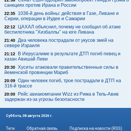
22:38
санкциях против Ирана и России
1036-й день войны: действия в Газе, Ливане и
22:35
Сирии, операции в Иудее и Самарии
ЦАХАЛ объяснил, почему не сообщил об атаке
22:12
беспилотника "Хизбаллы" на юге Ливана
Два человека пострадали от укусов змей на
21:40
севере Израиля
В Иерусалиме в результате ДТП погиб певец и
21:12
хазан Авишай Леви
Хуситы атаковали правительственные силы в
20:30
йеменской провинции Мариб
Один человек погиб, трое пострадали в ДТП на
20:09
316-й трассе
Рейс авиакомпании Wizz из Рима в Тель-Авив
20:00
задержан из-за угрозы безопасности
Суббота, 08 августа 2026 г.
Теги
Обратная связь
Подписка на новости (RSS)