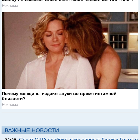
Реклама
Почему женщины издают звуки во время интимной
близости?
Реклама
ВАЖНЫЕ НОВОСТИ
Сенат США одобрил законопроект Линдси Грэма о