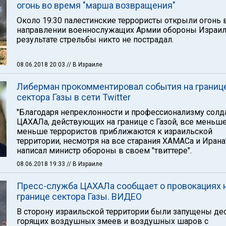
огонь во время "марша возвращения"
Около 19:30 палестинские террористы открыли огонь 
направлении военнослужащих Армии обороны Израил
результате стрельбы никто не пострадал.
08.06.2018 20:03
// В Израиле
Либерман прокомментировал события на границ
сектора Газы в сети Twitter
"Благодаря непреклонности и профессионализму солд
ЦАХАЛа, действующих на границе с Газой, все меньше
меньше террористов приближаются к израильской
территории, несмотря на все старания ХАМАСа и Ирана"
написал министр обороны в своем "твиттере".
08.06.2018 19:33
// В Израиле
Пресс-служба ЦАХАЛа сообщает о провокациях 
границе сектора Газы. ВИДЕО
В сторону израильской территории были запущены де
горящих воздушных змеев и воздушных шаров с