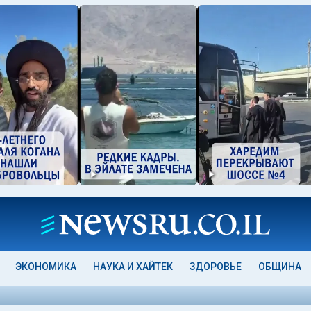
ЭКОНОМИКА
НАУКА И ХАЙТЕК
ЗДОРОВЬЕ
ОБЩИНА