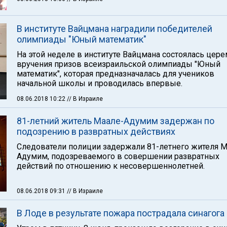
В институте Вайцмана наградили победителей
олимпиады "Юный математик"
На этой неделе в институте Вайцмана состоялась цер
вручения призов всеизраильской олимпиады "Юный
математик", которая предназначалась для учеников
начальной школы и проводилась впервые.
08.06.2018 10:22
// В Израиле
81-летний житель Маале-Адумим задержан по
подозрению в развратных действиях
Следователи полиции задержали 81-летнего жителя М
Адумим, подозреваемого в совершении развратных
действий по отношению к несовершеннолетней.
08.06.2018 09:31
// В Израиле
В Лоде в результате пожара пострадала синагога