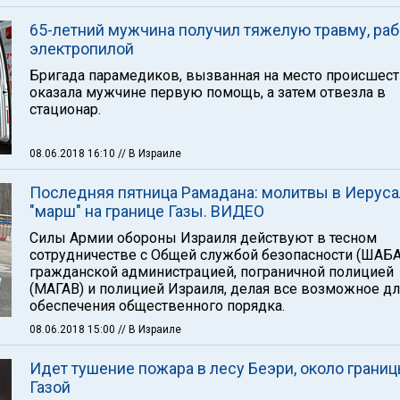
65-летний мужчина получил тяжелую травму, раб
электропилой
Бригада парамедиков, вызванная на место происшест
оказала мужчине первую помощь, а затем отвезла в
стационар.
08.06.2018 16:10
// В Израиле
Последняя пятница Рамадана: молитвы в Иеруса
"марш" на границе Газы. ВИДЕО
Силы Армии обороны Израиля действуют в тесном
сотрудничестве с Общей службой безопасности (ШАБА
гражданской администрацией, пограничной полицией
(МАГАВ) и полицией Израиля, делая все возможное дл
обеспечения общественного порядка.
08.06.2018 15:00
// В Израиле
Идет тушение пожара в лесу Беэри, около границ
Газой