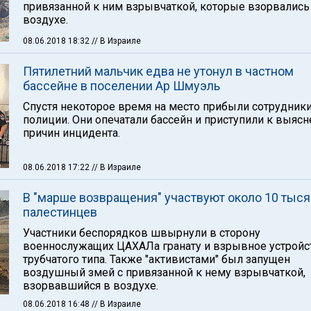
привязанной к ним взрывчаткой, которые взорвались
воздухе.
08.06.2018 18:32
// В Израиле
Пятилетний мальчик едва не утонул в частном
бассейне в поселении Ар Шмуэль
Спустя некоторое время на место прибыли сотрудник
полиции. Они опечатали бассейн и приступили к выяс
причин инцидента.
08.06.2018 17:22
// В Израиле
В "марше возвращения" участвуют около 10 тыся
палестинцев
Участники беспорядков швырнули в сторону
военнослужащих ЦАХАЛа гранату и взрывное устройс
трубчатого типа. Также "активистами" был запущен
воздушный змей с привязанной к нему взрывчаткой,
взорвавшийся в воздухе.
08.06.2018 16:48
// В Израиле