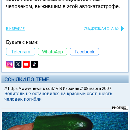
человеком, выжившим в этой автокатастрофе.
СЛЕДУЮЩАЯ СТАТЬЯ
В ИЗРАИЛЕ
Будьте с нами:
Telegram
WhatsApp
Facebook
ССЫЛКИ ПО ТЕМЕ
//
https://www.newsru.co.il/
//
В Израиле
//
08 марта 2007
Водитель не остановился на красный свет: шесть
человек погибли