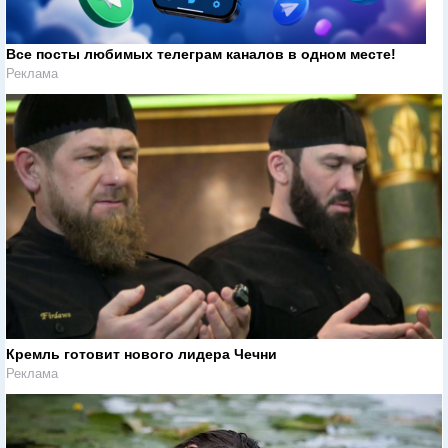
Все посты любимых телеграм каналов в одном месте!
Реклама
Кремль готовит нового лидера Чечни
Реклама