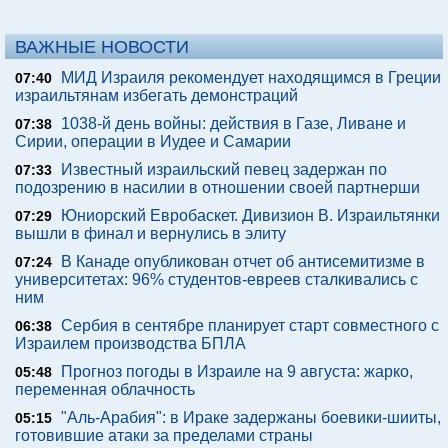
ВАЖНЫЕ НОВОСТИ
МИД Израиля рекомендует находящимся в Греции
07:40
израильтянам избегать демонстраций
1038-й день войны: действия в Газе, Ливане и
07:38
Сирии, операции в Иудее и Самарии
Известный израильский певец задержан по
07:33
подозрению в насилии в отношении своей партнерши
Юниорский Евробаскет. Дивизион В. Израильтянки
07:29
вышли в финал и вернулись в элиту
В Канаде опубликован отчет об антисемитизме в
07:24
университетах: 96% студентов-евреев сталкивались с
ним
Сербия в сентябре планирует старт совместного с
06:38
Израилем производства БПЛА
Прогноз погоды в Израиле на 9 августа: жарко,
05:48
переменная облачность
"Аль-Арабия": в Ираке задержаны боевики-шииты,
05:15
готовившие атаки за пределами страны