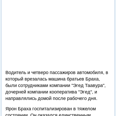
Водитель и четверо пассажиров автомобиля, в
который врезалась машина братьев Браха,
были сотрудниками компании "Эгед Таавура",
дочерней компании кооператива "Эгед", и
направлялись домой после рабочего дня.
Ярон Браха госпитализирован в тяжелом
состоянии. Он оказался единственным