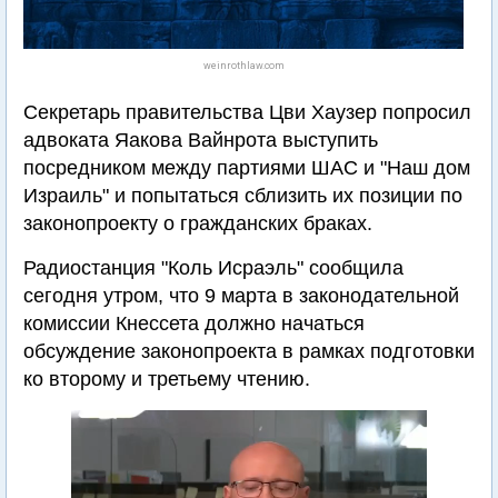
weinrothlaw.com
Секретарь правительства Цви Хаузер попросил
адвоката Яакова Вайнрота выступить
посредником между партиями ШАС и "Наш дом
Израиль" и попытаться сблизить их позиции по
законопроекту о гражданских браках.
Радиостанция "Коль Исраэль" сообщила
сегодня утром, что 9 марта в законодательной
комиссии Кнессета должно начаться
обсуждение законопроекта в рамках подготовки
ко второму и третьему чтению.