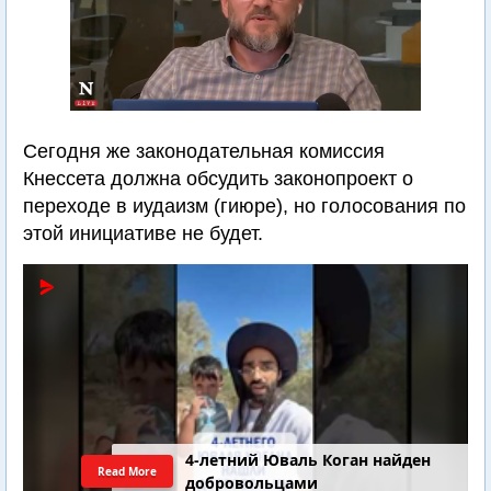
Сегодня же законодательная комиссия
Кнессета должна обсудить законопроект о
переходе в иудаизм (гиюре), но голосования по
этой инициативе не будет.
4-летний Юваль Коган найден
Read More
добровольцами