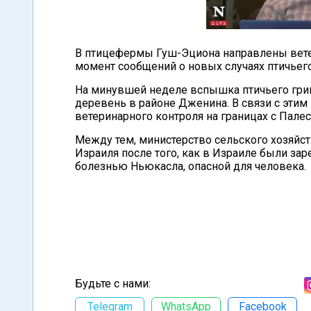
В птицефермы Гуш-Эциона направлены вете
момент сообщений о новых случаях птичьего
На минувшей неделе вспышка птичьего грип
деревень в районе Дженина. В связи с этим
ветеринарного контроля на границах с Пале
Между тем, министерство сельского хозяйс
Израиля после того, как в Израиле были за
болезнью Ньюкасла, опасной для человека.
Будьте с нами:
Telegram
WhatsApp
Facebook