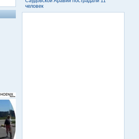
Саудовской Аравии пострадали 11
человек