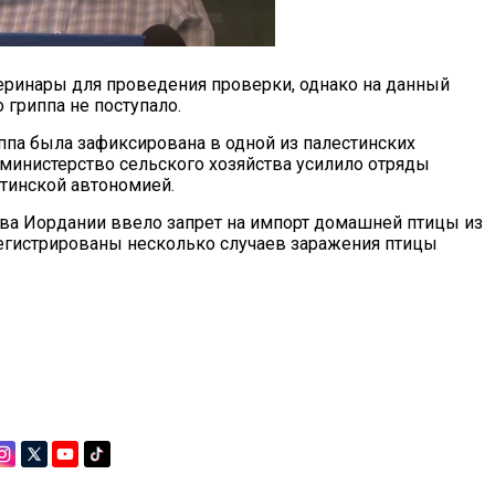
ринары для проведения проверки, однако на данный
 гриппа не поступало.
па была зафиксирована в одной из палестинских
 министерство сельского хозяйства усилило отряды
стинской автономией.
тва Иордании ввело запрет на импорт домашней птицы из
регистрированы несколько случаев заражения птицы