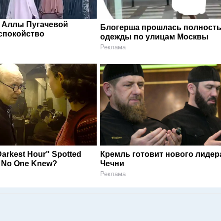
 Аллы Пугачевой
Блогерша прошлась полность
спокойство
одежды по улицам Москвы
Реклама
arkest Hour" Spotted
Кремль готовит нового лидер
t No One Knew?
Чечни
Реклама