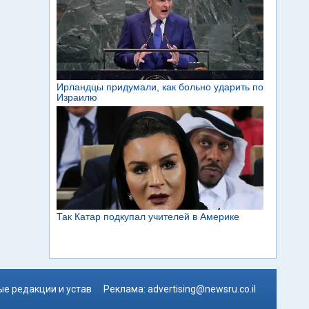
е редакции и устав
Реклама:
advertising@newsru.co.il