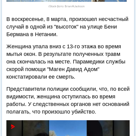
iStock Фото: BrianAJackson
В воскресенье, 8 марта, произошел несчастный
случай в одной из "высоток" на улице Бени
Бермана в Нетании.
Женщина упала вниз с 13-го этажа во время
мытья окон. В результате полученных травм
она скончалась на месте. Парамедики службы
скорой помощи "Маген Давид Адом"
констатировали ее смерть.
Представители полиции сообщили, что, по всей
видимости, женщина оступилась во время
работы. У следственных органов нет оснований
полагать, что произошло убийство.