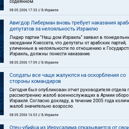
содеянном.
08.05.2006 17:33
// В Израиле
Авигдор Либерман вновь требует наказания араб
депутатов за нелояльность Израилю
Лидер партии "Наш дом Израиль" заявил в понедельни
заседании Кнессета, что депутаты от арабских партий,
уличенные в нелояльности по отношению к Государст
Израиль, должны понести наказание.
08.05.2006 17:09
// В Израиле
Солдаты все чаще жалуются на оскорбления со
стороны командиров
Сегодня был опубликован отчет руководителя отдела 
рассмотрению жалоб военнослужащих в Армии обор
Израиля. Согласно докладу, в течение 2005 года колич
жалоб значительно возросло.
08.05.2006 16:53
// В Израиле
Отец-убийца из Иерусалима отказывается от сво