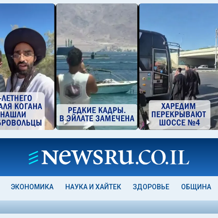
ЭКОНОМИКА
НАУКА И ХАЙТЕК
ЗДОРОВЬЕ
ОБЩИНА