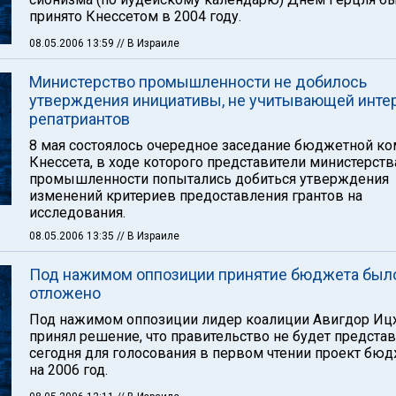
принято Кнессетом в 2004 году.
08.05.2006 13:59
// В Израиле
Министерство промышленности не добилось
утверждения инициативы, не учитывающей инте
репатриантов
8 мая состоялось очередное заседание бюджетной к
Кнессета, в ходе которого представители министерств
промышленности попытались добиться утверждения
изменений критериев предоставления грантов на
исследования.
08.05.2006 13:35
// В Израиле
Под нажимом оппозиции принятие бюджета был
отложено
Под нажимом оппозиции лидер коалиции Авигдор Иц
принял решение, что правительство не будет предста
сегодня для голосования в первом чтении проект бю
на 2006 год.