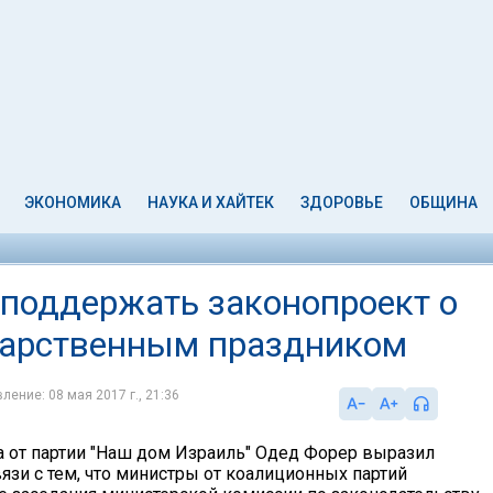
ЭКОНОМИКА
НАУКА И ХАЙТЕК
ЗДОРОВЬЕ
ОБЩИНА
поддержать законопроект о
дарственным праздником
ление: 08 мая 2017 г., 21:36
а от партии "Наш дом Израиль" Одед Форер выразил
язи с тем, что министры от коалиционных партий