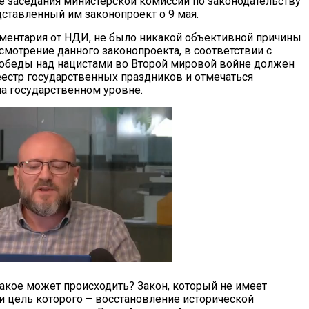
де заседания министерской комиссии по законодательству
ставленный им законопроект о 9 мая.
ментария от НДИ, не было никакой объективной причины
смотрение данного законопроекта, в соответствии с
обеды над нацистами во Второй мировой войне должен
еестр государственных праздников и отмечаться
на государственном уровне.
такое может происходить? Закон, который не имеет
и цель которого – восстановление исторической