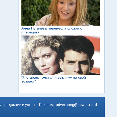
е редакции и устав
Реклама:
advertising@newsru.co.il