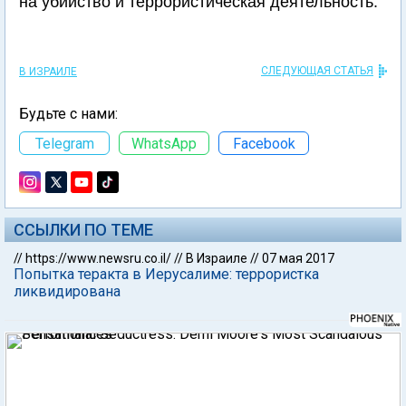
на убийство и террористическая деятельность.
СЛЕДУЮЩАЯ СТАТЬЯ
В ИЗРАИЛЕ
Будьте с нами:
Telegram
WhatsApp
Facebook
ССЫЛКИ ПО ТЕМЕ
//
https://www.newsru.co.il/
//
В Израиле
//
07 мая 2017
Попытка теракта в Иерусалиме: террористка
ликвидирована