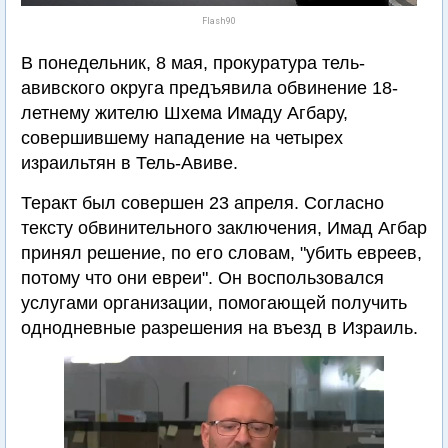
Flash90
В понедельник, 8 мая, прокуратура тель-
авивского округа предъявила обвинение 18-
летнему жителю Шхема Имаду Агбару,
совершившему нападение на четырех
израильтян в Тель-Авиве.
Теракт был совершен 23 апреля. Согласно
тексту обвинительного заключения, Имад Агбар
принял решение, по его словам, "убить евреев,
потому что они евреи". Он воспользовался
услугами организации, помогающей получить
однодневные разрешения на въезд в Израиль.