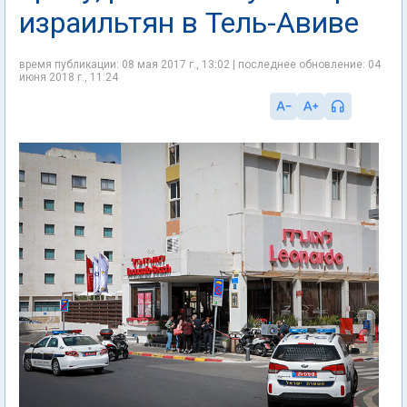
израильтян в Тель-Авиве
время публикации: 08 мая 2017 г., 13:02 | последнее обновление: 04
июня 2018 г., 11:24