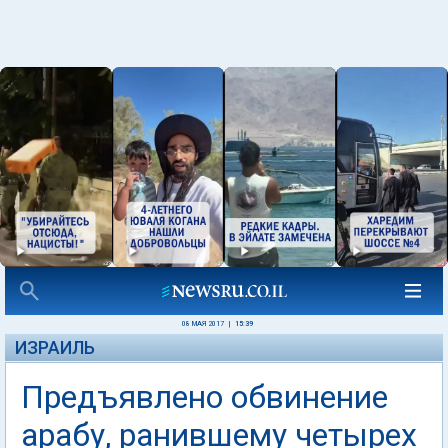
08 МАЯ 2017
|
15:39
ИЗРАИЛЬ
Предъявлено обвинение
арабу, ранившему четырех