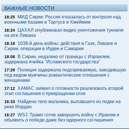
ВАЖНЫЕ НОВОСТИ
МИД Сирии: Россия отказалась от контроля над
18:25
военными базами в Тартусе и Хмеймим
ЦАХАЛ опубликовал видео уничтожения туннеля
18:24
на юге Ливана
1038-й день войны: действия в Газе, Ливане и
18:18
Сирии, операции в Иудее и Самарии
В Сирии, недалеко от границы с Израилем,
18:08
задержана ячейка "Исламского государства"
Полиция задержала подозреваемую, заводившую
17:29
под видом мужчины романтические отношения с
женщинами
ХАМАС заявил о готовности реализовать второй
17:12
этап соглашения о прекращении огня
Найдено тело мальчика, выпавшего из лодки на
16:33
реке Иордан
WSJ: Трамп готов завершить войну с Ираном и
16:27
объявить о победе даже без ядерного соглашения