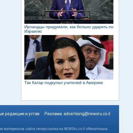
е редакции и устав
Реклама:
advertising@newsru.co.il
и материалов сайта гиперссылка на NEWSru.co.il обязательна.