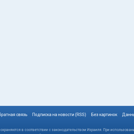
братная связь
Подписка на новости (RSS)
Без картинок
Данны
, охраняются в соответствии с законодательством Израиля. При использовани