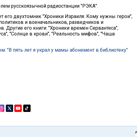
лем русскоязычной радиостанции "РЭКА".
ет его двухтомник "Хроники Израиля. Кому нужны герои",
политиков и военачальников, разведчиков и
. Другие его книги: "Хроники времен Сервантеса",
а", "Солнце в крови", "Реальность мифов", "Чаша
 "В пять лет я украл у мамы абонемент в библиотеку"