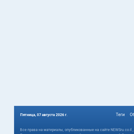
Теги
О
Пятница, 07 августа 2026 г.
Все права на материалы, опубликованные на сайте NEWSru.co.il 