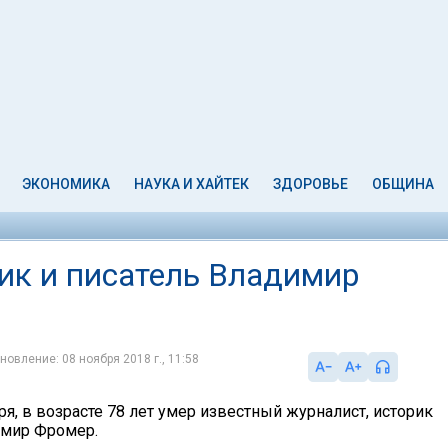
ЭКОНОМИКА
НАУКА И ХАЙТЕК
ЗДОРОВЬЕ
ОБЩИНА
рик и писатель Владимир
новление: 08 ноября 2018 г., 11:58
бря, в возрасте 78 лет умер известный журналист, историк
имир Фромер.