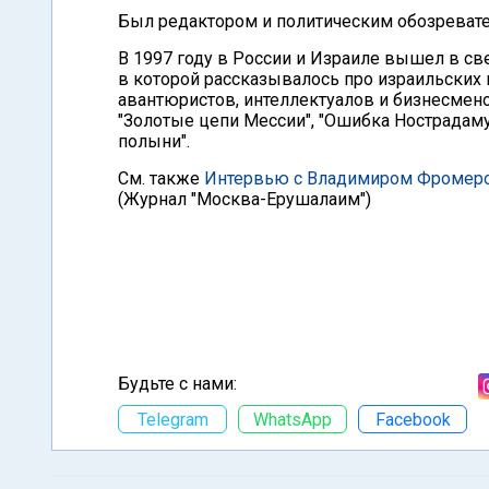
Был редактором и политическим обозревате
В 1997 году в России и Израиле вышел в св
в которой рассказывалось про израильских 
авантюристов, интеллектуалов и бизнесменов
"Золотые цепи Мессии", "Ошибка Нострадамус
полыни".
См. также
Интервью с Владимиром Фромером:
(Журнал "Москва-Ерушалаим")
Будьте с нами:
Telegram
WhatsApp
Facebook