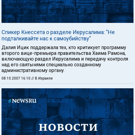
Спикер Кнессета о разделе Иерусалима: "Не
подталкивайте нас к самоубийству"
Далия Ицик поддержала тех, кто критикует программу
второго вице-премьера правительства Хаима Рамона,
включающую раздел Иерусалима и передачу контроля
над его святынями специально созданному
административному органу.
08.10.2007 16:10
// В Израиле