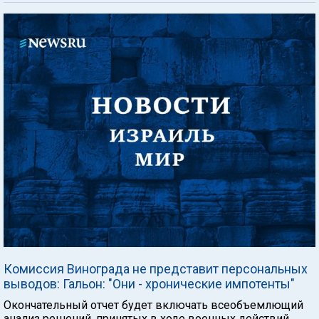
Комиссия Винограда не представит персональных
выводов: Гальон: "Они - хронические импотенты"
Окончательный отчет будет включать всеобъемлющий
анализ решений, принятых в ходе военных действий