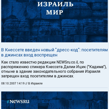
В Кнессете введен новый "дресс-код": посетителям
в джинсах вход воспрещен
Как стало известно редакции NEWSru.co.il, по
распоряжению спикера Кнессета Далии Ицик ("Кадима"),
отныне в здание законодательного собрания Израиля
запрещен вход посетителям в джинсах.
08.10.2007 14:19
// В Израиле