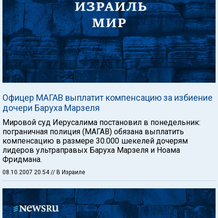
Офицер МАГАВ выплатит компенсацию за избиение
дочери Баруха Марзеля
Мировой суд Иерусалима постановил в понедельник:
пограничная полиция (МАГАВ) обязана выплатить
компенсацию в размере 30.000 шекелей дочерям
лидеров ультраправых Баруха Марзеля и Ноама
Фридмана.
08.10.2007 20:54
// В Израиле