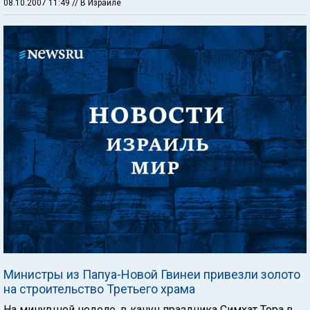
08.10.2007 11:49
// В Израиле
Министры из Папуа-Новой Гвинеи привезли золото
на строительство Третьего храма
На минувшей неделе, в канун праздника Симхат Тора в