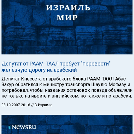
Депутат от РААМ-ТААЛ требует "перевести"
железную дорогу на арабский
Депутат Кнессета от арабского блока РААМ-ТААЛ Абас
Захур обратился к министру транспорта Шаулю Мофазу и
потребовал, чтобы названия остановок поезда объявляли
не только на иврите и английском, но также и по-арабски.
08.10.2007 20:16
// В Израиле