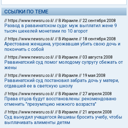
ССЫЛКИ ПО ТЕМЕ
//
https://www.newsru.co.il/
//
В Израиле
//
22 сентября 2008
Развод в раввинатском суде: муж выплатил жене 9
тысяч шекелей монетами по 10 агорот
//
https://www.newsru.co.il/
//
В Израиле
//
18 сентября 2008
Арестована женщина, угрожавшая убить свою дочь и
покончить с собой
//
https://www.newsru.co.il/
//
В Израиле
//
03 августа 2008
Раввинатский суд помог молодому супругу сбежать от
жены
//
https://www.newsru.co.il/
//
В Израиле
//
19 мая 2008
Раввинатский суд постановил забрать дочь у матери,
отдавшей ее в светскую школу
//
https://www.newsru.co.il/
//
В Израиле
//
27 апреля 2008
Права отцов будут восстановлены: рекомендовано
отменить "презумпцию нежного возраста"
//
https://www.newsru.co.il/
//
В Израиле
//
21 апреля 2008
Суд вынудил учащегося йешивы бросить учебу, чтобы
выплачивать алименты детям