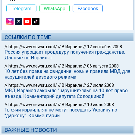
Telegram
WhatsApp
Facebook
ССЫЛКИ ПО ТЕМЕ
//
https://www.newsru.co.il/
//
В Израиле
//
12 сентября 2008
Россия упрощает процедуру получения гражданства.
Данные по Израилю
//
https://www.newsru.co.il/
//
В Израиле
//
06 августа 2008
10 лет без права на свидание: новые правила МВД для
нарушителей визового режима
//
https://www.newsru.co.il/
//
В Израиле
//
27 июля 2008
МВД Израиля закрыло "нарушителям" на 10 лет право
въезда. Комментарий депутата Солодкиной
//
https://www.newsru.co.il/
//
В Израиле
//
10 июля 2008
Тысячи израильтян не могут посещать Украину по
"даркону". Комментарий
ВАЖНЫЕ НОВОСТИ