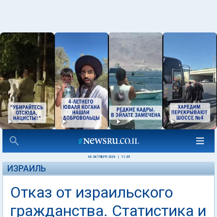
08 ОКТЯБРЯ 2008
|
11:35
ИЗРАИЛЬ
Отказ от израильского
гражданства. Статистика и