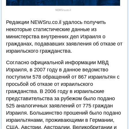
NEWSru.co.il
Редакции NEWSru.co.il удалось получить
некоторые статистические данные из
министерства внутренних дел Израиля о
гражданах, подававших заявления об отказе от
израильского гражданства.
Согласно официальной информации МВД
Израиля, в 2007 году в данное ведомство
поступили 578 обращений от 867 израильтян с
просьбой об отказе от израильского
гражданства. В 2006 году в израильские
представительства за рубежом было подано
525 аналогичных заявлений от 775 граждан
Израиля. Большинство прошений было подано
израильтянами, проживающими в Германии,
США, Австрии, Австралии, Великобритании и