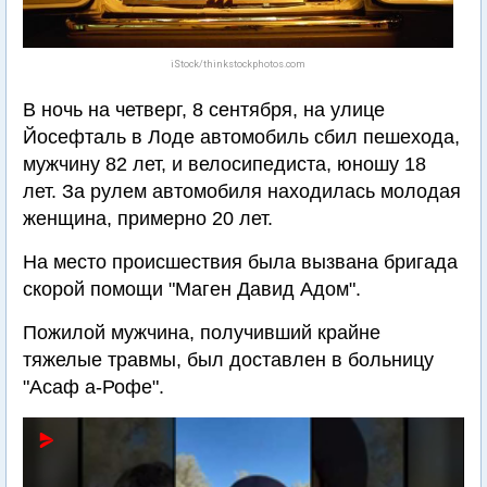
iStock/thinkstockphotos.com
В ночь на четверг, 8 сентября, на улице
Йосефталь в Лоде автомобиль сбил пешехода,
мужчину 82 лет, и велосипедиста, юношу 18
лет. За рулем автомобиля находилась молодая
женщина, примерно 20 лет.
На место происшествия была вызвана бригада
скорой помощи "Маген Давид Адом".
Пожилой мужчина, получивший крайне
тяжелые травмы, был доставлен в больницу
"Асаф а-Рофе".