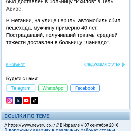
был доставлен в больницу "Ихилов" в Тель-
Авиве.
В Нетании, на улице Герцль, автомобиль сбил
пешехода, мужчину примерно 40 лет.
Пострадавший, получивший травмы средней
тяжести доставлен в больницу "Ланиадо".
СЛЕДУЮЩАЯ СТАТЬЯ
В ИЗРАИЛЕ
Будьте с нами:
Telegram
WhatsApp
Facebook
ССЫЛКИ ПО ТЕМЕ
//
https://www.newsru.co.il/
//
В Израиле
//
07 сентября 2016
В дорожных авариях в различных районах страны