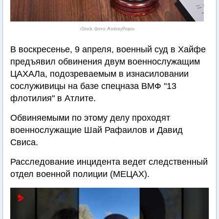
iStock. Фото: AndreyPopov
В воскресенье, 9 апреля, военный суд в Хайфе
предъявил обвинения двум военнослужащим
ЦАХАЛа, подозреваемым в изнасиловании
сослуживицы на базе спецназа ВМФ "13
флотилия" в Атлите.
Обвиняемыми по этому делу проходят
военнослужащие Шай Рафаилов и Давид
Свиса.
Расследование инцидента ведет следственный
отдел военной полиции (МЕЦАХ).