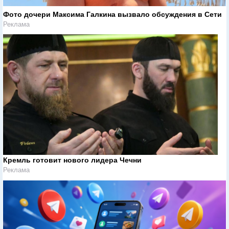
Фото дочери Максима Галкина вызвало обсуждения в Сети
Реклама
Кремль готовит нового лидера Чечни
Реклама