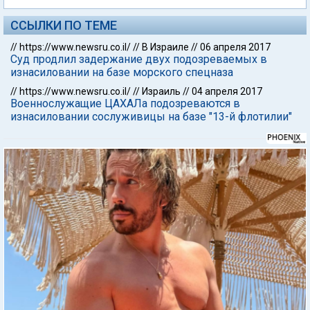
ССЫЛКИ ПО ТЕМЕ
//
https://www.newsru.co.il/
//
В Израиле
//
06 апреля 2017
Суд продлил задержание двух подозреваемых в
изнасиловании на базе морского спецназа
//
https://www.newsru.co.il/
//
Израиль
//
04 апреля 2017
Военнослужащие ЦАХАЛа подозреваются в
изнасиловании сослуживицы на базе "13-й флотилии"