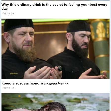
Why this ordinary drink is the secret to feeling your best every
day
Реклама
Кремль готовит нового лидера Чечни
Реклама