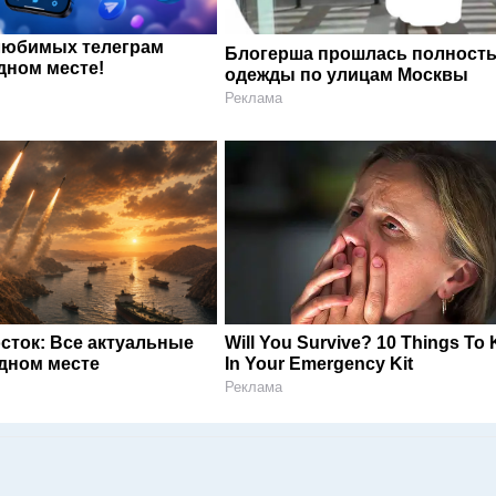
любимых телеграм
Блогерша прошлась полность
дном месте!
одежды по улицам Москвы
Реклама
сток: Все актуальные
Will You Survive? 10 Things To
одном месте
In Your Emergency Kit
Реклама