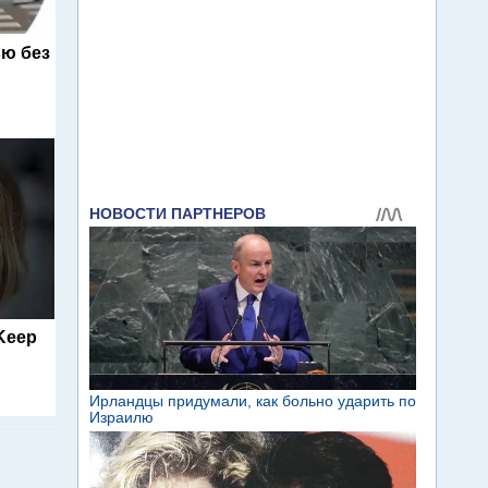
ю без
 Keep