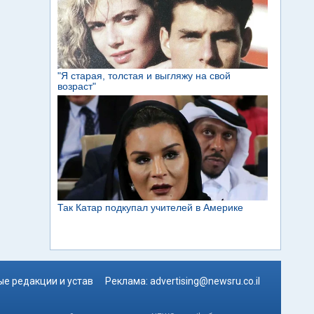
е редакции и устав
Реклама:
advertising@newsru.co.il