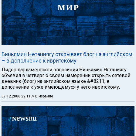
Биньямин Нетаниягу открывает блог на английском
– в дополнение к ивритскому
Лидер парламентской оппозиции Биньямин Нетаниягу
объявил в четверг о своем намерении открыть сетевой
дневник (блог) на английском языке &#8211; в
дополнение к уже имеющемуся у него ивритскому.
07.12.2006 22:11
// В Израиле