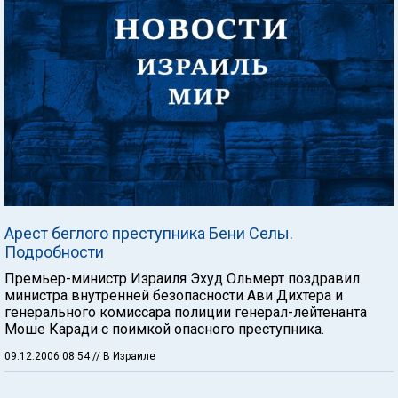
Арест беглого преступника Бени Селы.
Подробности
Премьер-министр Израиля Эхуд Ольмерт поздравил
министра внутренней безопасности Ави Дихтера и
генерального комиссара полиции генерал-лейтенанта
Моше Каради с поимкой опасного преступника.
09.12.2006 08:54
// В Израиле