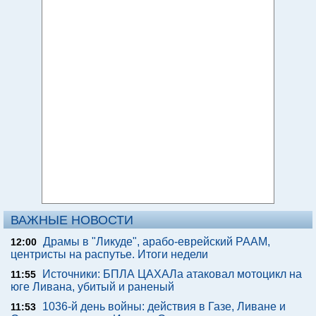
ВАЖНЫЕ НОВОСТИ
Драмы в "Ликуде", арабо-еврейский РААМ,
12:00
центристы на распутье. Итоги недели
Источники: БПЛА ЦАХАЛа атаковал мотоцикл на
11:55
юге Ливана, убитый и раненый
1036-й день войны: действия в Газе, Ливане и
11:53