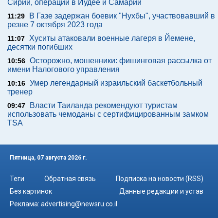
Сирии, операции в Иудее и Самарии
В Газе задержан боевик "Нухбы", участвовавший в
11:29
резне 7 октября 2023 года
Хуситы атаковали военные лагеря в Йемене,
11:07
десятки погибших
Осторожно, мошенники: фишинговая рассылка от
10:56
имени Налогового управления
Умер легендарный израильский баскетбольный
10:16
тренер
Власти Таиланда рекомендуют туристам
09:47
использовать чемоданы с сертифицированным замком
TSA
Пятница, 07 августа 2026 г.
Теги
Обратная связь
Подписка на новости (RSS)
Без картинок
Данные редакции и устав
Реклама:
advertising@newsru.co.il