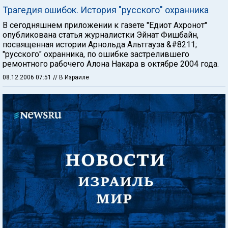
Трагедия ошибок. История "русского" охранника
В сегодняшнем приложении к газете "Едиот Ахронот"
опубликована статья журналистки Эйнат Фишбайн,
посвященная истории Арнольда Альтгауза &#8211;
"русского" охранника, по ошибке застрелившего
ремонтного рабочего Алона Накара в октябре 2004 года.
08.12.2006 07:51
// В Израиле