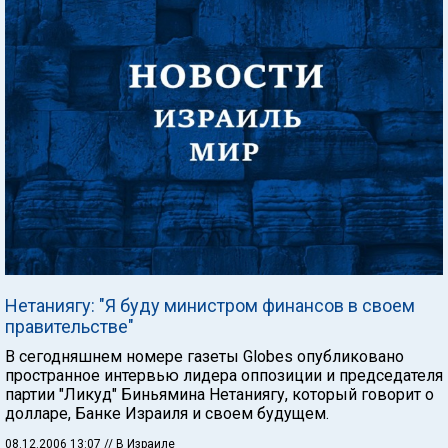
Нетаниягу: "Я буду министром финансов в своем
правительстве"
В сегодняшнем номере газеты Globes опубликовано
пространное интервью лидера оппозиции и председателя
партии "Ликуд" Биньямина Нетаниягу, который говорит о
долларе, Банке Израиля и своем будущем.
08.12.2006 13:07
// В Израиле