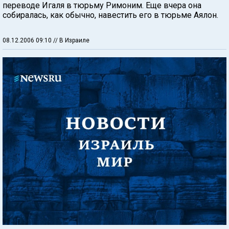
переводе Игаля в тюрьму Римоним. Еще вчера она
собиралась, как обычно, навестить его в тюрьме Аялон.
08.12.2006 09:10
// В Израиле