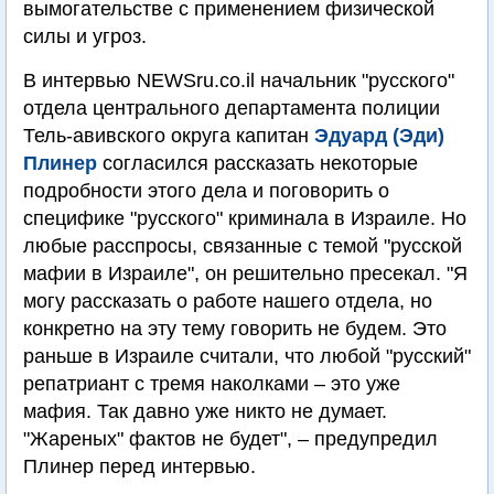
вымогательстве с применением физической
силы и угроз.
В интервью NEWSru.co.il начальник "русского"
отдела центрального департамента полиции
Тель-авивского округа капитан
Эдуард (Эди)
Плинер
согласился рассказать некоторые
подробности этого дела и поговорить о
специфике "русского" криминала в Израиле. Но
любые расспросы, связанные с темой "русской
мафии в Израиле", он решительно пресекал. "Я
могу рассказать о работе нашего отдела, но
конкретно на эту тему говорить не будем. Это
раньше в Израиле считали, что любой "русский"
репатриант с тремя наколками – это уже
мафия. Так давно уже никто не думает.
"Жареных" фактов не будет", – предупредил
Плинер перед интервью.