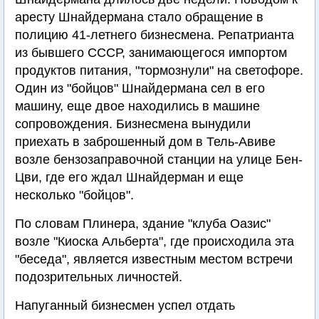
аресту Шнайдермана стало обращение в
полицию 41-летнего бизнесмена. Репатрианта
из бывшего СССР, занимающегося импортом
продуктов питания, "тормознули" на светофоре.
Один из "бойцов" Шнайдермана сел в его
машину, еще двое находились в машине
сопровождения. Бизнесмена вынудили
приехать в заброшенный дом в Тель-Авиве
возле бензозаправочной станции на улице Бен-
Цви, где его ждал Шнайдерман и еще
несколько "бойцов".
По словам Плинера, здание "клуба Оазис"
возле "Киоска Альберта", где происходила эта
"беседа", является известным местом встречи
подозрительных личностей.
Напуганный бизнесмен успел отдать