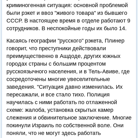
криминогенная ситуация: основной проблемой
были рэкет и ввоз "живого товара" из бывшего
СССР. В настоящее время в отделе работают 9
сотрудников. В неспокойные годы их было 14.
Касаясь географии "русского" рэкета, Плинер
говорит, что преступники действовали
преимущественно в Ашдоде, других южных
городах страны с большим процентом
русскоязычного населения, и в Тель-Авиве, где
сосредоточены многие увеселительные
заведения. "Ситуация давно изменилась. Их
пересажали, и все стало тихо. Полиция
научилась с ними работать по отлаженной
схеме: жалоба, установка скрытых камер
слежения и обвинительное заключение. Многие
покинули Израиль по собственной воле. Они
поняли, что не могут здесь работать