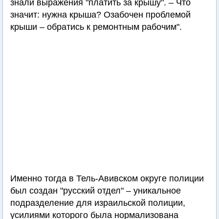
знали выражения "платить за крышу". – Что
значит: нужна крыша? Озабочен проблемой
крыши – обратись к ремонтным рабочим".
Именно тогда в Тель-Авивском округе полиции
был создан "русский отдел" – уникальное
подразделение для израильской полиции,
усилиями которого была нормализована