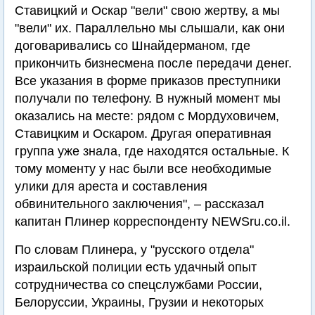
Ставицкий и Оскар "вели" свою жертву, а мы
"вели" их. Параллельно мы слышали, как они
договаривались со Шнайдерманом, где
прикончить бизнесмена после передачи денег.
Все указания в форме приказов преступники
получали по телефону. В нужный момент мы
оказались на месте: рядом с Мордуховичем,
Ставицким и Оскаром. Другая оперативная
группа уже знала, где находятся остальные. К
тому моменту у нас были все необходимые
улики для ареста и составления
обвинительного заключения", – рассказал
капитан Плинер корреспонденту NEWSru.co.il.
По словам Плинера, у "русского отдела"
израильской полиции есть удачный опыт
сотрудничества со спецслужбами России,
Белоруссии, Украины, Грузии и некоторых