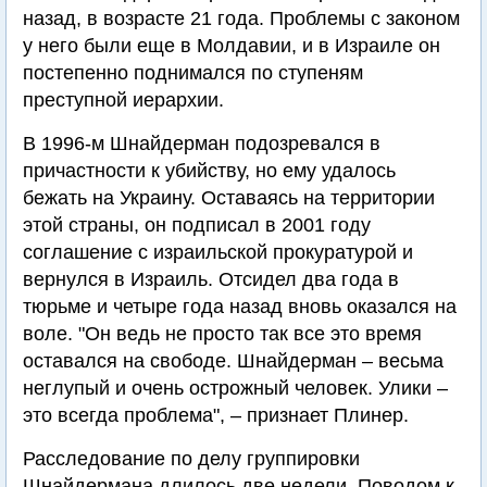
назад, в возрасте 21 года. Проблемы с законом
у него были еще в Молдавии, и в Израиле он
постепенно поднимался по ступеням
преступной иерархии.
В 1996-м Шнайдерман подозревался в
причастности к убийству, но ему удалось
бежать на Украину. Оставаясь на территории
этой страны, он подписал в 2001 году
соглашение с израильской прокуратурой и
вернулся в Израиль. Отсидел два года в
тюрьме и четыре года назад вновь оказался на
воле. "Он ведь не просто так все это время
оставался на свободе. Шнайдерман – весьма
неглупый и очень острожный человек. Улики –
это всегда проблема", – признает Плинер.
Расследование по делу группировки
Шнайдермана длилось две недели. Поводом к