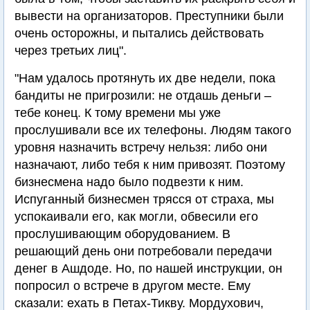
вывести на организаторов. Преступники были
очень осторожны, и пытались действовать
через третьих лиц".
"Нам удалось протянуть их две недели, пока
бандиты не пригрозили: не отдашь деньги –
тебе конец. К тому времени мы уже
прослушивали все их телефоны. Людям такого
уровня назначить встречу нельзя: либо они
назначают, либо тебя к ним привозят. Поэтому
бизнесмена надо было подвезти к ним.
Испуганный бизнесмен трясся от страха, мы
успокаивали его, как могли, обвесили его
прослушивающим оборудованием. В
решающий день они потребовали передачи
денег в Ашдоде. Но, по нашей инструкции, он
попросил о встрече в другом месте. Ему
сказали: ехать в Петах-Тикву. Мордухович,