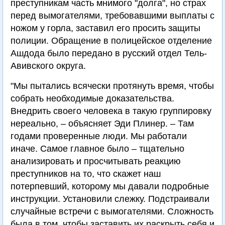
преступникам часть мнимого "долга", но страх
перед вымогателями, требовавшими выплаты с
ножом у горла, заставил его просить защиты
полиции. Обращение в полицейское отделение
Ашдода было передано в русский отдел Тель-
Авивского округа.
"Мы пытались всячески протянуть время, чтобы
собрать необходимые доказательства.
Внедрить своего человека в такую группировку
нереально, – объясняет Эди Плинер. – Там
годами проверенные люди. Мы работали
иначе. Самое главное было – тщательно
анализировать и просчитывать реакцию
преступников на то, что скажет наш
потерпевший, которому мы давали подробные
инструкции. Установили слежку. Подстраивали
случайные встречи с вымогателями. Сложность
была в том, чтобы заставить их раскрыть себя и