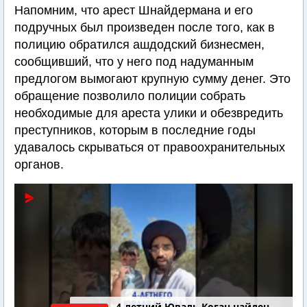
Напомним, что арест Шнайдермана и его
подручных был произведен после того, как в
полицию обратился ашдодский бизнесмен,
сообщивший, что у него под надуманным
предлогом вымогают крупную сумму денег. Это
обращение позволило полиции собрать
необходимые для ареста улики и обезвредить
преступников, которым в последние годы
удавалось скрываться от правоохранительных
органов.
Последний шанс Ирана. Теракт в