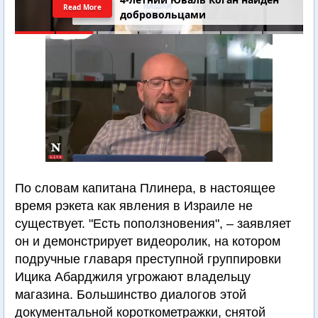
Read More
Самарии // Новости Израиля.
Шарп. Финкель. Дубнов
По словам капитана Плинера, в настоящее
время рэкета как явления в Израиле не
существует. "Есть поползновения", – заявляет
он и демонстрирует видеоролик, на котором
подручные главаря преступной группировки
Ицика Абарджиля угрожают владельцу
магазина. Большинство диалогов этой
документальной короткометражки, снятой