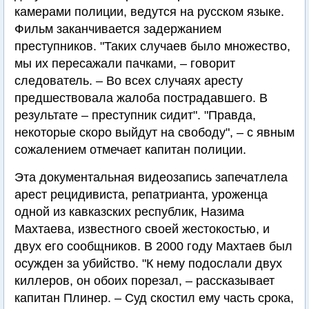
камерами полиции, ведутся на русском языке.
Фильм заканчивается задержанием
преступников. "Таких случаев было множество,
мы их пересажали пачками, – говорит
следователь. – Во всех случаях аресту
предшествовала жалоба пострадавшего. В
результате – преступник сидит". "Правда,
некоторые скоро выйдут на свободу", – с явным
сожалением отмечает капитан полиции.
Эта документальная видеозапись запечатлела
арест рецидивиста, репатрианта, уроженца
одной из кавказских республик, Назима
Махтаева, известного своей жестокостью, и
двух его сообщников. В 2000 году Махтаев был
осужден за убийство. "К нему подослали двух
киллеров, он обоих порезал, – рассказывает
капитан Плинер. – Суд скостил ему часть срока,