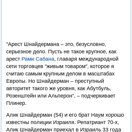
"Арест Шнайдермана – это, безусловно,
серьезное дело. Пусть не такое крупное, как
арест
Рами Сабана
, главаря международной
сети торговцев "живым товаром", которое я
считаю самым крупным делом в масштабах
Европы. Но Шнайдерман – преступный
авторитет такого же уровня, как Абутбуль,
Розенштейн или Альперон", – подчеркивает
Плинер.
Алик Шнайдерман (54) и его брат Наум хорошо
известны полиции Израиля. Репатриант 70-х,
Алик Шнайдерман приехал в Израиль 33 года