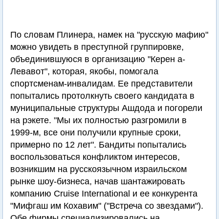
По словам Плинера, намек на "русскую мафию"
можно увидеть в преступной группировке,
объединившуюся в организацию "Керен а-
Левавот", которая, якобы, помогала
спортсменам-инвалидам. Ее представители
попытались протолкнуть своего кандидата в
муниципальные структуры Ашдода и погорели
на рэкете. "Мы их полностью разгромили в
1999-м, все они получили крупные сроки,
примерно по 12 лет". Бандиты попытались
воспользоваться конфликтом интересов,
возникшим на русскоязычном израильском
рынке шоу-бизнеса, начав шантажировать
компанию Cruise International и ее конкурента
"Мифгаш им Кохавим" ("Встреча со звездами").
Обе фирмы специализировались на