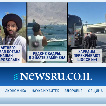
ЭКОНОМИКА
НАУКА И ХАЙТЕК
ЗДОРОВЬЕ
ОБЩИНА