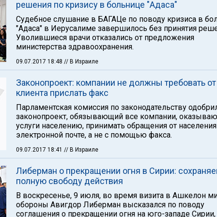
решения по кризису в больнице "Адаса"
Судебное слушание в БАГАЦе по поводу кризиса в бо
"Адаса" в Иерусалиме завершилось без принятия реше
Уволившиеся врачи отказались от предложения
министерства здравоохранения.
09.07.2017 18:48
// В Израиле
Законопроект: компании не должны требовать от
клиента прислать факс
Парламентская комиссия по законодательству одобри
законопроект, обязывающий все компании, оказыва
услуги населению, принимать обращения от населения
электронной почте, а не с помощью факса.
09.07.2017 18:41
// В Израиле
Либерман о прекращении огня в Сирии: сохраня
полную свободу действия
В воскресенье, 9 июля, во время визита в Ашкелон м
обороны Авигдор Либерман высказался по поводу
соглашения о прекращении огня на юго-западе Сирии,