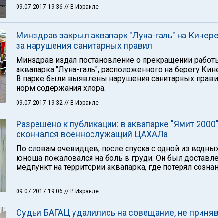
09.07.2017 19:36
// В Израиле
Минздрав закрыл аквапарк "Луна-галь" на Кинере
за нарушения санитарных правил
Минздрав издал постановление о прекращении работ
аквапарка "Луна-галь", расположенного на берегу Кин
В парке были выявлены нарушения санитарных прави
норм содержания хлора.
09.07.2017 19:32
// В Израиле
Разрешено к публикации: в аквапарке "Ямит 2000
скончался военнослужащий ЦАХАЛа
По словам очевидцев, после спуска с одной из водны
юноша пожаловался на боль в груди. Он был доставле
медпункт на территории аквапарка, где потерял сознан
09.07.2017 19:06
// В Израиле
Судьи БАГАЦ удалились на совещание, не приня