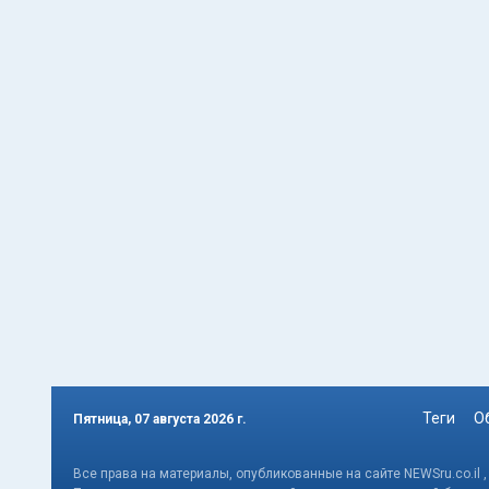
Теги
О
Пятница, 07 августа 2026 г.
Все права на материалы, опубликованные на сайте NEWSru.co.il 