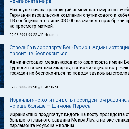
чемпионата мира
Накануне начала трансляций чемпионата мира по футб
Германии израильские компании спутникового и кабе
ТВ сообщили, что лишь 38.000 израильтян приобрели 
на просмотр матчей.
09.06.2006 09:22
// В Израиле
Стрельба в аэропорту Бен-Гурион. Администраци
просит не беспокоиться
Администрация международного аэропрорта имени Бе
Гуриона просит пассажиров, провожающих и встреча
граждан не беспокоиться по поводу звуков выстрелов
09.06.2006 08:50
// В Израиле
Израильтяне хотят видеть президентом раввина 
но еще больше – Шимона Переса
Израильтяне предпочтут видеть на посту президента 
бывшего главного раввина Меира Лау, а не экс-спике
парламента Реувена Ривлина.