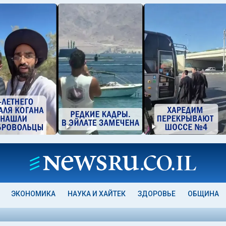
ЭКОНОМИКА
НАУКА И ХАЙТЕК
ЗДОРОВЬЕ
ОБЩИНА