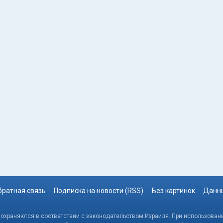
братная связь
Подписка на новости (RSS)
Без картинок
Данны
, охраняются в соответствии с законодательством Израиля. При использовани