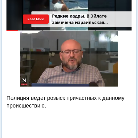
Редкие кадры. В Эйлате
Read More
замечена израильская
подводная лодка
Полиция ведет розыск причастных к данному
происшествию.