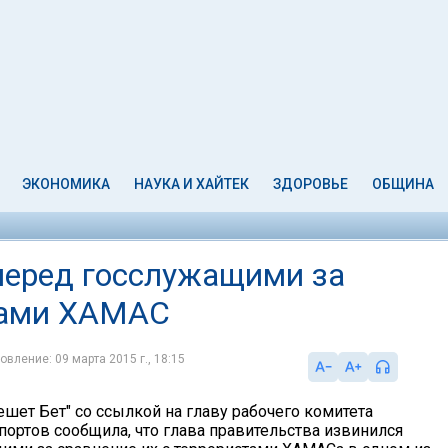
ЭКОНОМИКА
НАУКА И ХАЙТЕК
ЗДОРОВЬЕ
ОБЩИНА
перед госслужащими за
ками ХАМАС
овление: 09 марта 2015 г., 18:15
шет Бет" со ссылкой на главу рабочего комитета
портов сообщила, что глава правительства извинился