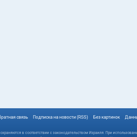
братная связь
Подписка на новости (RSS)
Без картинок
Данны
, охраняются в соответствии с законодательством Израиля. При использовани