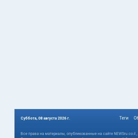
Теги
О
Суббота, 08 августа 2026 г.
Все права на материалы, опубликованные на сайте NEWSru.co.il 