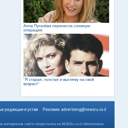
е редакции и устав
Реклама:
advertising@newsru.co.il
и материалов сайта гиперссылка на NEWSru.co.il обязательна.