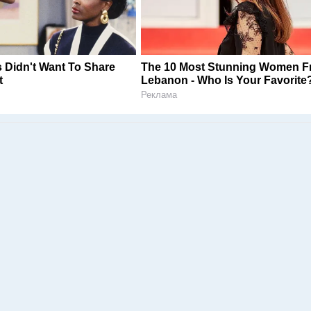
 Didn't Want To Share
The 10 Most Stunning Women 
t
Lebanon - Who Is Your Favorite
Реклама