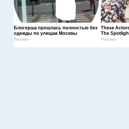
Блогерша прошлась полностью без
These Actors
одежды по улицам Москвы
The Spotligh
Реклама
Реклама