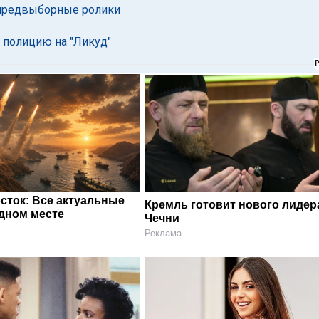
" предвыборные ролики
 полицию на "Ликуд"
сток: Все актуальные
Кремль готовит нового лидер
одном месте
Чечни
Реклама