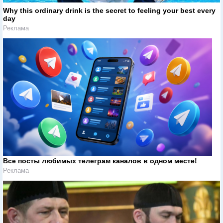
Why this ordinary drink is the secret to feeling your best every
day
Реклама
Все посты любимых телеграм каналов в одном месте!
Реклама