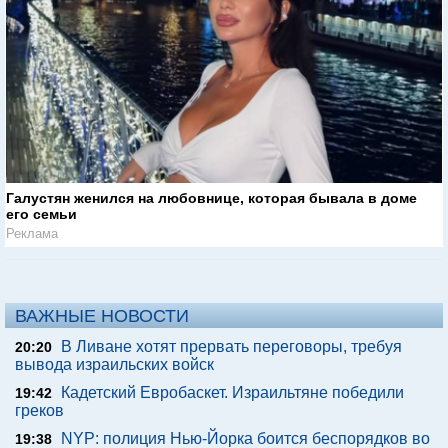
Галустян женился на любовнице, которая бывала в доме
его семьи
Реклама
ВАЖНЫЕ НОВОСТИ
В Ливане хотят прервать переговоры, требуя
20:20
вывода израильских войск
Кадетский Евробаскет. Израильтяне победили
19:42
греков
NYP: полиция Нью-Йорка боится беспорядков во
19:38