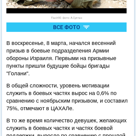
Flash90. Фото: А.Султан
ВСЕ ФОТО
В воскресенье, 8 марта, начался весенний
призыв в боевые подразделения Армии
обороны Израиля. Первыми на призывные
пункты пришли будущие бойцы бригады
"Голани".
В общей сложности, уровень мотивации
служить в боевых частях вырос на 0,6% по
сравнению с ноябрьским призывом, и составил
75%, отмечают в ЦАХАЛе.
В то же время количество девушек, желающих
служить в боевых частях и частях боевой
поддержки, выросло по сравнению с прошлой