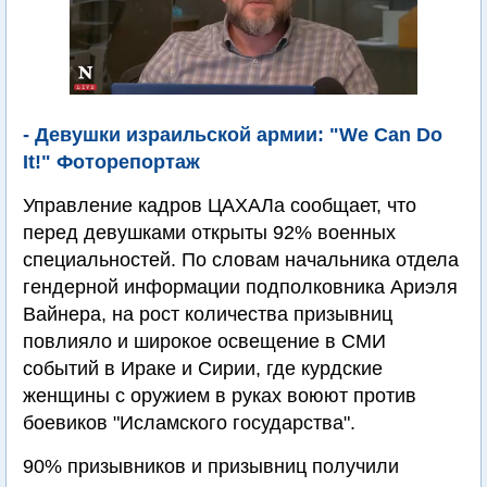
- Девушки израильской армии: "We Can Do
It!" Фоторепортаж
Управление кадров ЦАХАЛа сообщает, что
перед девушками открыты 92% военных
специальностей. По словам начальника отдела
гендерной информации подполковника Ариэля
Вайнера, на рост количества призывниц
повлияло и широкое освещение в СМИ
событий в Ираке и Сирии, где курдские
женщины с оружием в руках воюют против
боевиков "Исламского государства".
90% призывников и призывниц получили