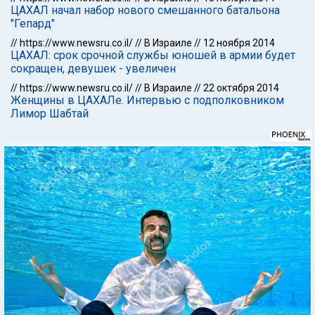
ЦАХАЛ начал набор нового смешанного батальона
"Гепард"
//
https://www.newsru.co.il/
//
В Израиле
//
12 ноября 2014
ЦАХАЛ: срок срочной службы юношей в армии будет
сокращен, девушек - увеличен
//
https://www.newsru.co.il/
//
В Израиле
//
22 октября 2014
Женщины в ЦАХАЛе. Интервью с подполковником
Лимор Шабтай