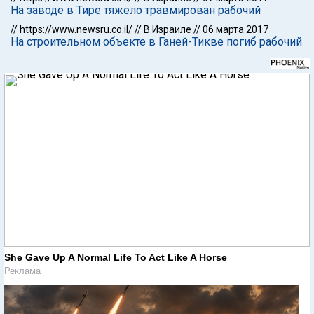
На заводе в Тире тяжело травмирован рабочий
//
https://www.newsru.co.il/
//
В Израиле
//
06 марта 2017
На строительном объекте в Ганей-Тикве погиб рабочий
She Gave Up A Normal Life To Act Like A Horse
Реклама