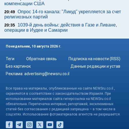
компенсации США
Опрос 14-го канала: "Ликуд" укрепляется за счет
20:49
религиозных партий
1039-й день войны: действия в Газе и Ливане,
20:35
операции в Иудее и Самарии
Понедельник, 10 августа 2026 г.
Теги
Обратная связь
Подписка на новости (RSS)
Без картинок
Данные редакции и устав
Реклама:
advertising@newsru.co.il
Все права на материалы, опубликованные на сайте NEWSru.co.il ,
охраняются в соответствии с законодательством Израиля. При
использовании материалов сайта гиперссылка на NEWSru.co.il
обязательна. Перепечатка интервью, репортажей, эксклюзивных
статей без согласования с редакцией запрещена – в том числе в
соцсетях. Использование фотоматериалов агентств не разрешается.