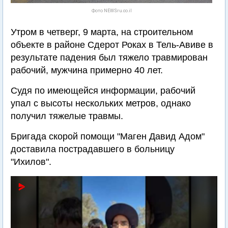
Фото NEWSru.co.il
Утром в четверг, 9 марта, на строительном
объекте в районе Сдерот Роках в Тель-Авиве в
результате падения был тяжело травмирован
рабочий, мужчина примерно 40 лет.
Судя по имеющейся информации, рабочий
упал с высоты нескольких метров, однако
получил тяжелые травмы.
Бригада скорой помощи "Маген Давид Адом"
доставила пострадавшего в больницу
"Ихилов".