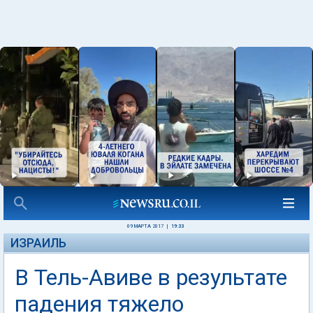
09 МАРТА 2017
|
19:33
ИЗРАИЛЬ
В Тель-Авиве в результате
падения тяжело